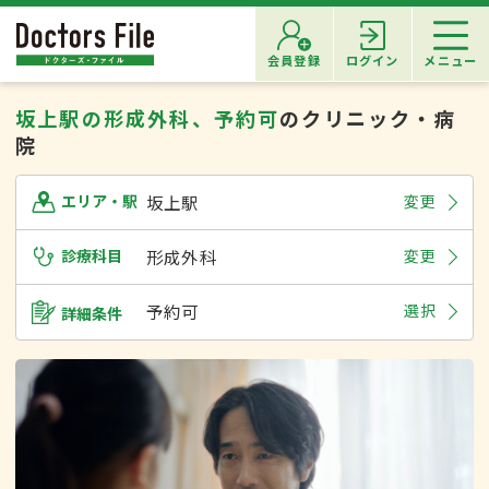
会員登録
ログイン
メニュー
坂上駅の形成外科、予約可
のクリニック・病
院
坂上駅
変更
エリア・駅
診療科目
形成外科
変更
予約可
選択
詳細条件