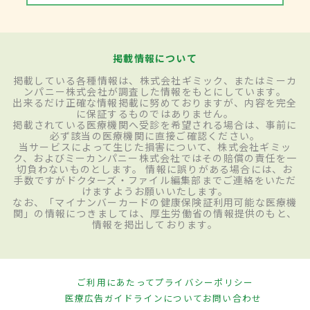
掲載情報について
掲載している各種情報は、株式会社ギミック、またはミーカ
ンパニー株式会社が調査した情報をもとにしています。
出来るだけ正確な情報掲載に努めておりますが、内容を完全
に保証するものではありません。
掲載されている医療機関へ受診を希望される場合は、事前に
必ず該当の医療機関に直接ご確認ください。
当サービスによって生じた損害について、株式会社ギミッ
ク、およびミーカンパニー株式会社ではその賠償の責任を一
切負わないものとします。 情報に誤りがある場合には、お
手数ですがドクターズ・ファイル編集部までご連絡をいただ
けますようお願いいたします。
なお、「マイナンバーカードの健康保険証利用可能な医療機
関」の情報につきましては、厚生労働省の情報提供のもと、
情報を掲出しております。
ご利用にあたって
プライバシーポリシー
医療広告ガイドラインについて
お問い合わせ