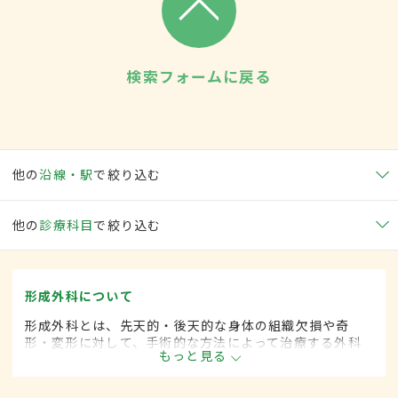
検索フォームに戻る
他の
沿線・駅
で絞り込む
他の
診療科目
で絞り込む
形成外科について
形成外科とは、先天的・後天的な身体の組織欠損や奇
形・変形に対して、手術的な方法によって治療する外科
もっと見る
の一領域です。