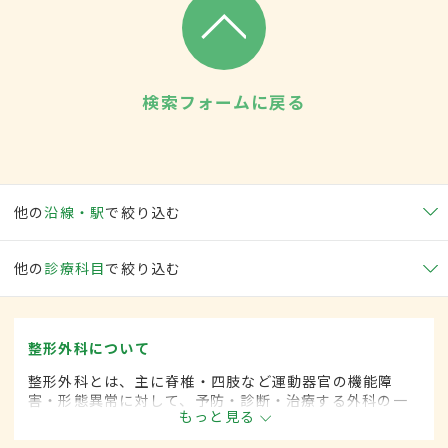
検索フォームに戻る
他の
沿線・駅
で絞り込む
他の
診療科目
で絞り込む
整形外科について
整形外科とは、主に脊椎・四肢など運動器官の機能障
害・形態異常に対して、予防・診断・治療する外科の一
もっと見る
領域です。