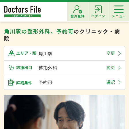
会員登録
ログイン
メニュー
角川駅の整形外科、予約可
のクリニック・病
院
角川駅
変更
エリア・駅
診療科目
整形外科
変更
予約可
選択
詳細条件