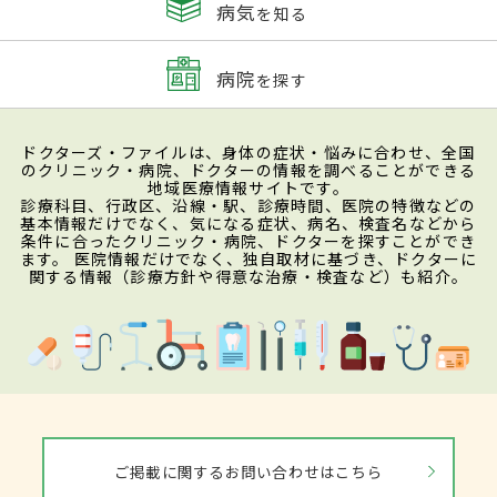
病気
を知る
病院
を探す
ドクターズ・ファイルは、身体の症状・悩みに合わせ、全国
のクリニック・病院、ドクターの情報を調べることができる
地域医療情報サイトです。
診療科目、行政区、沿線・駅、診療時間、医院の特徴などの
基本情報だけでなく、気になる症状、病名、検査名などから
条件に合ったクリニック・病院、ドクターを探すことができ
ます。 医院情報だけでなく、独自取材に基づき、ドクターに
関する情報（診療方針や得意な治療・検査など）も紹介。
ご掲載に関するお問い合わせはこちら