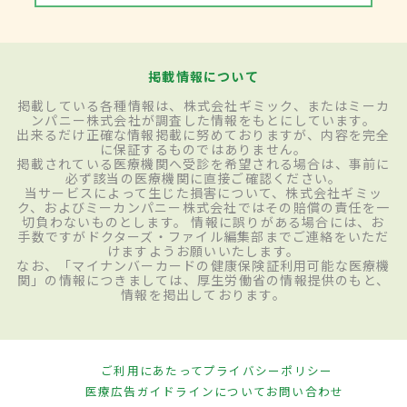
掲載情報について
掲載している各種情報は、株式会社ギミック、またはミーカ
ンパニー株式会社が調査した情報をもとにしています。
出来るだけ正確な情報掲載に努めておりますが、内容を完全
に保証するものではありません。
掲載されている医療機関へ受診を希望される場合は、事前に
必ず該当の医療機関に直接ご確認ください。
当サービスによって生じた損害について、株式会社ギミッ
ク、およびミーカンパニー株式会社ではその賠償の責任を一
切負わないものとします。 情報に誤りがある場合には、お
手数ですがドクターズ・ファイル編集部までご連絡をいただ
けますようお願いいたします。
なお、「マイナンバーカードの健康保険証利用可能な医療機
関」の情報につきましては、厚生労働省の情報提供のもと、
情報を掲出しております。
ご利用にあたって
プライバシーポリシー
医療広告ガイドラインについて
お問い合わせ