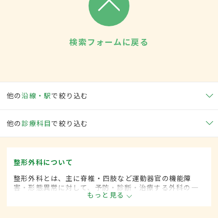
検索フォームに戻る
他の
沿線・駅
で絞り込む
他の
診療科目
で絞り込む
整形外科について
整形外科とは、主に脊椎・四肢など運動器官の機能障
害・形態異常に対して、予防・診断・治療する外科の一
もっと見る
領域です。