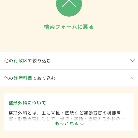
検索フォームに戻る
他の
行政区
で絞り込む
他の
診療科目
で絞り込む
整形外科について
整形外科とは、主に脊椎・四肢など運動器官の機能障
害・形態異常に対して、予防・診断・治療する外科の一
もっと見る
領域です。