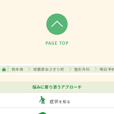
PAGE TOP
熊本県
球磨郡あさぎり町
整形外科
明日予
悩みに寄り添うアプローチ
症状
を知る