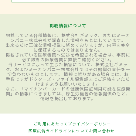
掲載情報について
掲載している各種情報は、株式会社ギミック、またはミーカ
ンパニー株式会社が調査した情報をもとにしています。
出来るだけ正確な情報掲載に努めておりますが、内容を完全
に保証するものではありません。
掲載されている医療機関へ受診を希望される場合は、事前に
必ず該当の医療機関に直接ご確認ください。
当サービスによって生じた損害について、株式会社ギミッ
ク、およびミーカンパニー株式会社ではその賠償の責任を一
切負わないものとします。 情報に誤りがある場合には、お
手数ですがドクターズ・ファイル編集部までご連絡をいただ
けますようお願いいたします。
なお、「マイナンバーカードの健康保険証利用可能な医療機
関」の情報につきましては、厚生労働省の情報提供のもと、
情報を掲出しております。
ご利用にあたって
プライバシーポリシー
医療広告ガイドラインについて
お問い合わせ