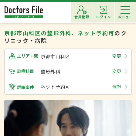
会員登録
ログイン
メニュー
京都市山科区の整形外科、ネット予約可
のク
リニック・病院
京都市山科区
変更
エリア・駅
診療科目
整形外科
変更
ネット予約可
選択
詳細条件