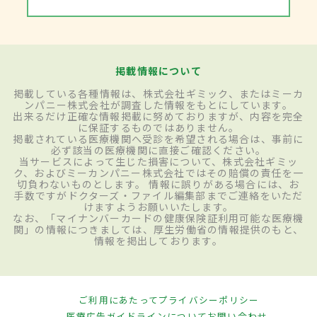
掲載情報について
掲載している各種情報は、株式会社ギミック、またはミーカ
ンパニー株式会社が調査した情報をもとにしています。
出来るだけ正確な情報掲載に努めておりますが、内容を完全
に保証するものではありません。
掲載されている医療機関へ受診を希望される場合は、事前に
必ず該当の医療機関に直接ご確認ください。
当サービスによって生じた損害について、株式会社ギミッ
ク、およびミーカンパニー株式会社ではその賠償の責任を一
切負わないものとします。 情報に誤りがある場合には、お
手数ですがドクターズ・ファイル編集部までご連絡をいただ
けますようお願いいたします。
なお、「マイナンバーカードの健康保険証利用可能な医療機
関」の情報につきましては、厚生労働省の情報提供のもと、
情報を掲出しております。
ご利用にあたって
プライバシーポリシー
医療広告ガイドラインについて
お問い合わせ