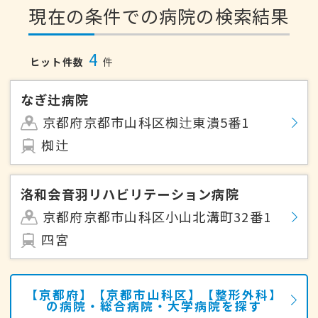
現在の条件での病院の検索結果
4
ヒット件数
件
なぎ辻病院
京都府京都市山科区椥辻東潰5番1
椥辻
洛和会音羽リハビリテーション病院
京都府京都市山科区小山北溝町32番1
四宮
【京都府】【京都市山科区】【整形外科】
の病院・総合病院・大学病院を探す