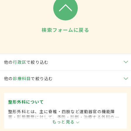
検索フォームに戻る
他の
行政区
で絞り込む
他の
診療科目
で絞り込む
整形外科について
整形外科とは、主に脊椎・四肢など運動器官の機能障
害・形態異常に対して、予防・診断・治療する外科の一
もっと見る
領域です。