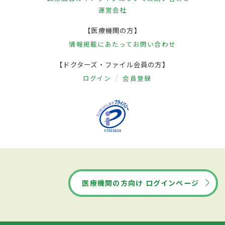
運営会社
【医療機関の方】
情報掲載にあたって
お問い合わせ
【ドクターズ・ファイル会員の方】
ログイン
会員登録
医療機関の方向け ログインページ