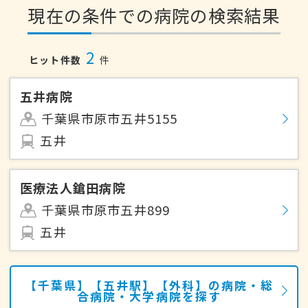
現在の条件での病院の検索結果
2
ヒット件数
件
五井病院
千葉県市原市五井5155
五井
医療法人鎗田病院
千葉県市原市五井899
五井
【千葉県】【五井駅】【外科】の病院・総
合病院・大学病院を探す