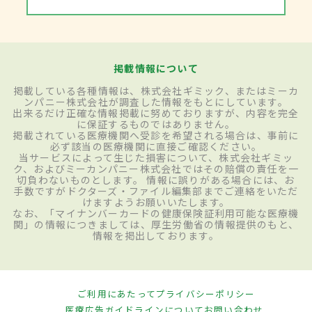
掲載情報について
掲載している各種情報は、株式会社ギミック、またはミーカ
ンパニー株式会社が調査した情報をもとにしています。
出来るだけ正確な情報掲載に努めておりますが、内容を完全
に保証するものではありません。
掲載されている医療機関へ受診を希望される場合は、事前に
必ず該当の医療機関に直接ご確認ください。
当サービスによって生じた損害について、株式会社ギミッ
ク、およびミーカンパニー株式会社ではその賠償の責任を一
切負わないものとします。 情報に誤りがある場合には、お
手数ですがドクターズ・ファイル編集部までご連絡をいただ
けますようお願いいたします。
なお、「マイナンバーカードの健康保険証利用可能な医療機
関」の情報につきましては、厚生労働省の情報提供のもと、
情報を掲出しております。
ご利用にあたって
プライバシーポリシー
医療広告ガイドラインについて
お問い合わせ