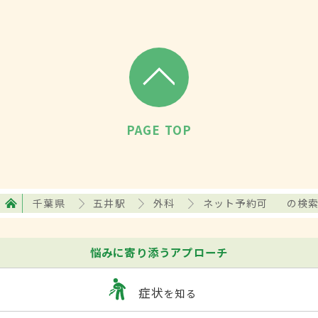
PAGE TOP
千葉県
五井駅
外科
ネット予約可
の検
悩みに寄り添うアプローチ
症状
を知る