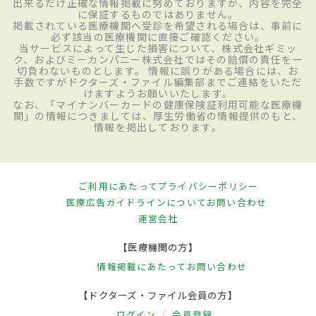
出来るだけ正確な情報掲載に努めておりますが、内容を完全
に保証するものではありません。
掲載されている医療機関へ受診を希望される場合は、事前に
必ず該当の医療機関に直接ご確認ください。
当サービスによって生じた損害について、株式会社ギミッ
ク、およびミーカンパニー株式会社ではその賠償の責任を一
切負わないものとします。 情報に誤りがある場合には、お
手数ですがドクターズ・ファイル編集部までご連絡をいただ
けますようお願いいたします。
なお、「マイナンバーカードの健康保険証利用可能な医療機
関」の情報につきましては、厚生労働省の情報提供のもと、
情報を掲出しております。
ご利用にあたって
プライバシーポリシー
医療広告ガイドラインについて
お問い合わせ
運営会社
【医療機関の方】
情報掲載にあたって
お問い合わせ
【ドクターズ・ファイル会員の方】
ログイン
会員登録