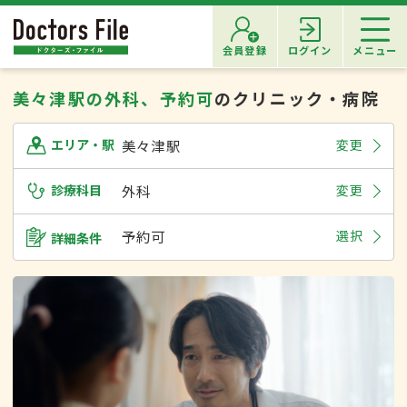
会員登録
ログイン
メニュー
美々津駅の外科、予約可
のクリニック・病院
美々津駅
変更
エリア・駅
診療科目
外科
変更
予約可
選択
詳細条件