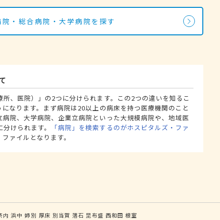
の病院・総合病院・大学病院を探す
て
療所、医院）」の2つに分けられます。この2つの違いを知るこ
うになります。まず病院は20以上の病床を持つ医療機関のこと
立病院、大学病院、企業立病院といった大規模病院や、地域医
に分けられます。
「病院」を検索するのがホスピタルズ・ファ
・ファイルとなります。
茶内
浜中
姉別
厚床
別当賀
落石
昆布盛
西和田
根室