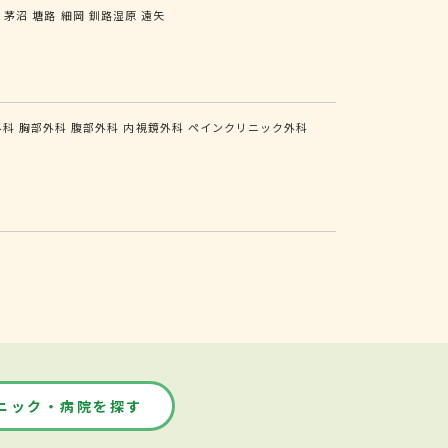
茶
茅沼
塘路
細岡
釧路湿原
遠矢
外科
胸部外科
腹部外科
内視鏡外科
ペインクリニック外科
ニック・病院を探す