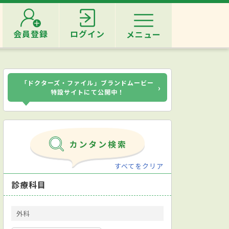
会員登録
ログイン
メニュー
「ドクターズ・ファイル」ブランドムービー
›
特設サイトにて公開中！
すべてをクリア
診療科目
外科