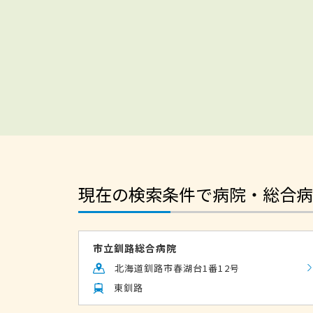
現在の検索条件で病院・総合病
市立釧路総合病院
北海道釧路市春湖台1番12号
東釧路