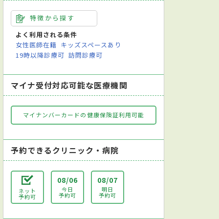
特徴から探す
よく利用される条件
女性医師在籍
キッズスペースあり
19時以降診療可
訪問診療可
マイナ受付対応可能な医療機関
マイナンバーカードの健康保険証利用可能
予約できるクリニック・病院
08/06
08/07
今日
明日
ネット
予約可
予約可
予約可