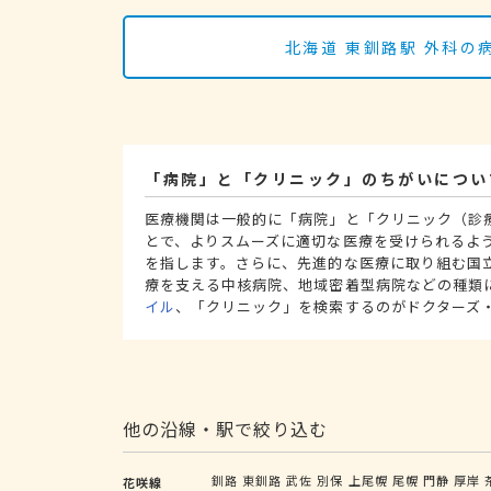
北海道 東釧路駅 外科
「病院」と「クリニック」のちがいについ
医療機関は一般的に「病院」と「クリニック（診
とで、よりスムーズに適切な医療を受けられるよ
を指します。さらに、先進的な医療に取り組む国
療を支える中核病院、地域密着型病院などの種類
イル
、「クリニック」を検索するのがドクターズ
他の沿線・駅で絞り込む
釧路
東釧路
武佐
別保
上尾幌
尾幌
門静
厚岸
花咲線