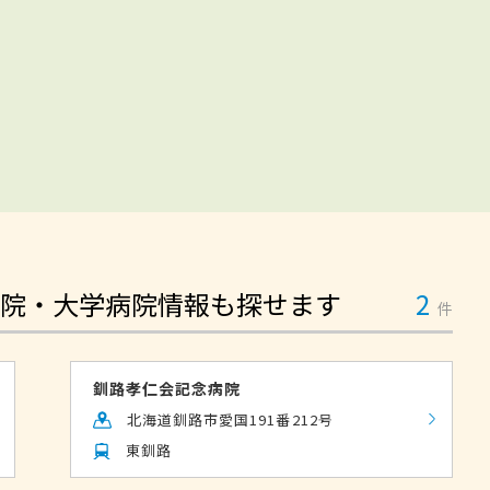
院・大学病院情報も探せます
2
件
釧路孝仁会記念病院
北海道釧路市愛国191番212号
東釧路