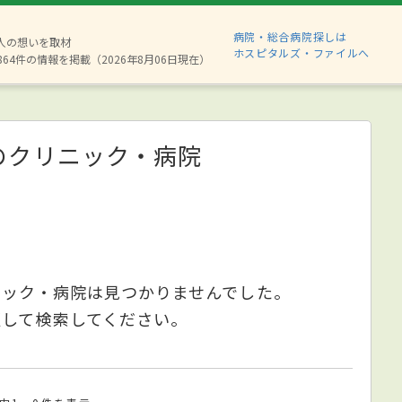
病院・総合病院探しは
8人の想いを取材
ホスピタルズ・ファイルへ
864件の情報を掲載（2026年8月06日現在）
のクリニック・病院
ニック・病院は見つかりませんでした。
更して検索してください。