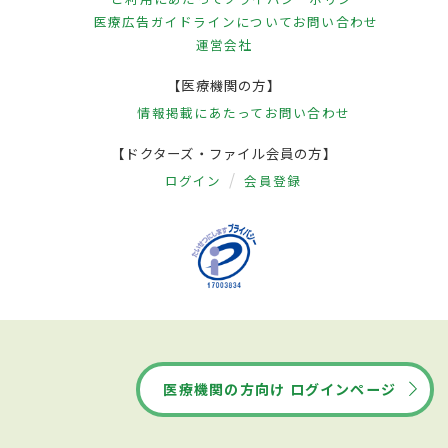
医療広告ガイドラインについて
お問い合わせ
運営会社
【医療機関の方】
情報掲載にあたって
お問い合わせ
【ドクターズ・ファイル会員の方】
ログイン
会員登録
医療機関の方向け ログインページ