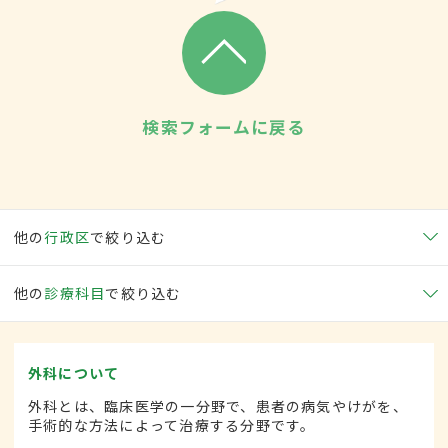
検索フォームに戻る
他の
行政区
で絞り込む
他の
診療科目
で絞り込む
外科について
外科とは、臨床医学の一分野で、患者の病気やけがを、
手術的な方法によって治療する分野です。