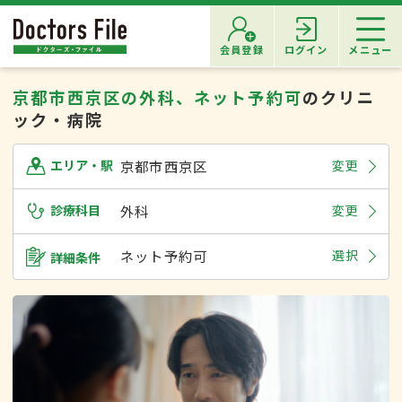
会員登録
ログイン
メニュー
京都市西京区の外科、ネット予約可
のクリニ
ック・病院
京都市西京区
変更
エリア・駅
診療科目
外科
変更
ネット予約可
選択
詳細条件