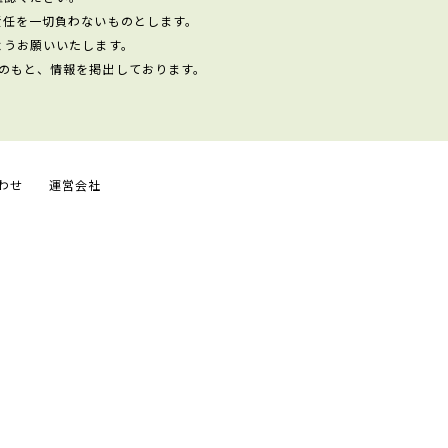
責任を一切負わないものとします。
ようお願いいたします。
のもと、情報を掲出しております。
わせ
運営会社