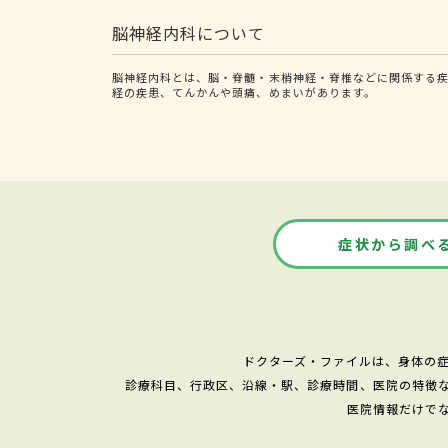
脳神経内科について
脳神経内科とは、脳・脊髄・末梢神経・脊椎などに関係する疾
経の疾患、てんかんや頭痛、めまいがあります。
症状から調べ
ドクターズ・ファイルは、身体の
診療科目、行政区、沿線・駅、診療時間、医院の特徴
医院情報だけで