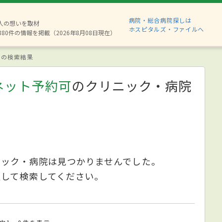
病院・総合病院探しは
2人の想いを取材
ホスピタルズ・ファイルへ
880件の情報を掲載（2026年8月08日現在）
の検索結果
ネット予約可
のクリニック・病院
ニック・病院は見つかりませんでした。
更して検索してください。