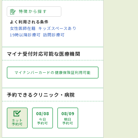
特徴から探す
よく利用される条件
女性医師在籍
キッズスペースあり
19時以降診療可
訪問診療可
マイナ受付対応可能な医療機関
マイナンバーカードの健康保険証利用可能
予約できるクリニック・病院
08/08
08/09
今日
明日
ネット
予約可
予約可
予約可