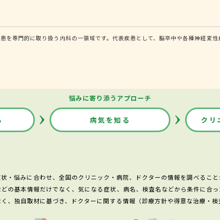
患を専門的に取り扱う内科の一領域です。代表疾患として、脳卒中や各種神経変性疾
悩みに寄り添うアプローチ
る
病気を知る
クリ
症状・悩みに合わせ、全国のクリニック・病院、ドクターの情報を調べること
などの基本情報だけでなく、気になる症状、病名、検査名などから条件に合っ
なく、独自取材に基づき、ドクターに関する情報（診療方針や得意な治療・検