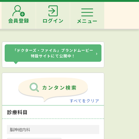
会員登録
ログイン
メニュー
「ドクターズ・ファイル」ブランドムービー
›
特設サイトにて公開中！
すべてをクリア
診療科目
脳神経内科