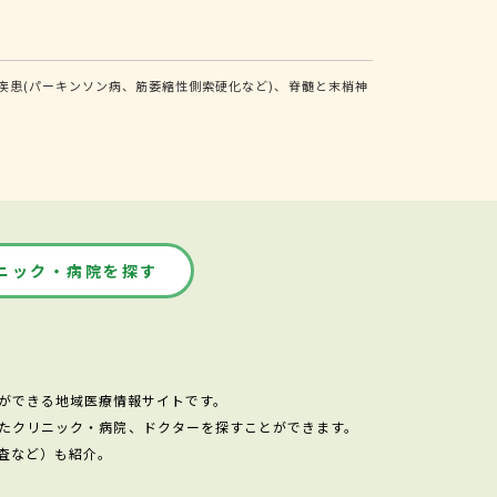
患(パーキンソン病、筋萎縮性側索硬化など)、脊髄と末梢神
ニック・病院を探す
ができる地域医療情報サイトです。
たクリニック・病院、ドクターを探すことができます。
査など）も紹介。