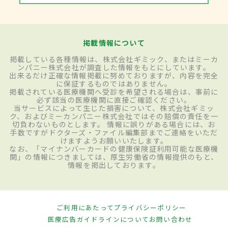
掲載情報について
掲載している各種情報は、株式会社ギミック、またはミーカ
ンパニー株式会社が調査した情報をもとにしています。
出来るだけ正確な情報掲載に努めておりますが、内容を完全
に保証するものではありません。
掲載されている医療機関へ受診を希望される場合は、事前に
必ず該当の医療機関に直接ご確認ください。
当サービスによって生じた損害について、株式会社ギミッ
ク、およびミーカンパニー株式会社ではその賠償の責任を一
切負わないものとします。 情報に誤りがある場合には、お
手数ですがドクターズ・ファイル編集部までご連絡をいただ
けますようお願いいたします。
なお、「マイナンバーカードの健康保険証利用可能な医療機
関」の情報につきましては、厚生労働省の情報提供のもと、
情報を掲出しております。
ご利用にあたって
プライバシーポリシー
医療広告ガイドラインについて
お問い合わせ