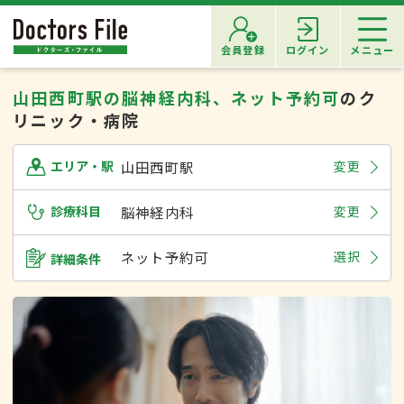
会員登録
ログイン
メニュー
山田西町駅の脳神経内科、ネット予約可
のク
リニック・病院
山田西町駅
変更
エリア・駅
診療科目
脳神経内科
変更
ネット予約可
選択
詳細条件