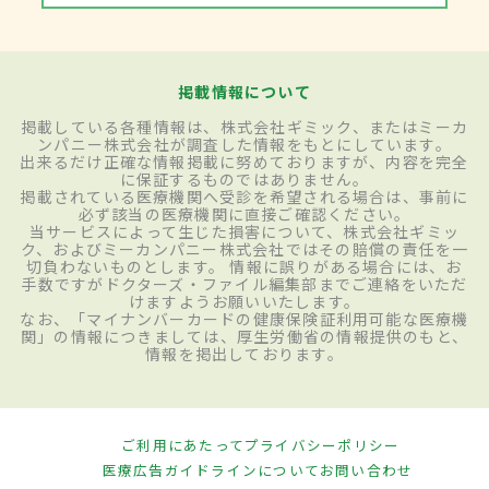
掲載情報について
掲載している各種情報は、株式会社ギミック、またはミーカ
ンパニー株式会社が調査した情報をもとにしています。
出来るだけ正確な情報掲載に努めておりますが、内容を完全
に保証するものではありません。
掲載されている医療機関へ受診を希望される場合は、事前に
必ず該当の医療機関に直接ご確認ください。
当サービスによって生じた損害について、株式会社ギミッ
ク、およびミーカンパニー株式会社ではその賠償の責任を一
切負わないものとします。 情報に誤りがある場合には、お
手数ですがドクターズ・ファイル編集部までご連絡をいただ
けますようお願いいたします。
なお、「マイナンバーカードの健康保険証利用可能な医療機
関」の情報につきましては、厚生労働省の情報提供のもと、
情報を掲出しております。
ご利用にあたって
プライバシーポリシー
医療広告ガイドラインについて
お問い合わせ