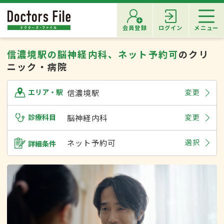
会員登録
ログイン
メニュー
信濃境駅の脳神経内科、ネット予約可
のクリ
ニック・病院
信濃境駅
変更
エリア・駅
診療科目
脳神経内科
変更
ネット予約可
選択
詳細条件