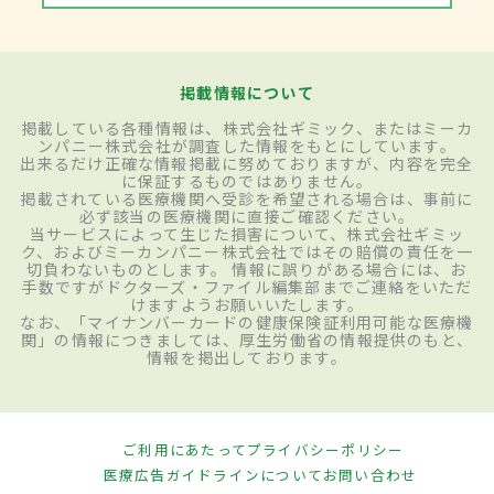
掲載情報について
掲載している各種情報は、株式会社ギミック、またはミーカ
ンパニー株式会社が調査した情報をもとにしています。
出来るだけ正確な情報掲載に努めておりますが、内容を完全
に保証するものではありません。
掲載されている医療機関へ受診を希望される場合は、事前に
必ず該当の医療機関に直接ご確認ください。
当サービスによって生じた損害について、株式会社ギミッ
ク、およびミーカンパニー株式会社ではその賠償の責任を一
切負わないものとします。 情報に誤りがある場合には、お
手数ですがドクターズ・ファイル編集部までご連絡をいただ
けますようお願いいたします。
なお、「マイナンバーカードの健康保険証利用可能な医療機
関」の情報につきましては、厚生労働省の情報提供のもと、
情報を掲出しております。
ご利用にあたって
プライバシーポリシー
医療広告ガイドラインについて
お問い合わせ