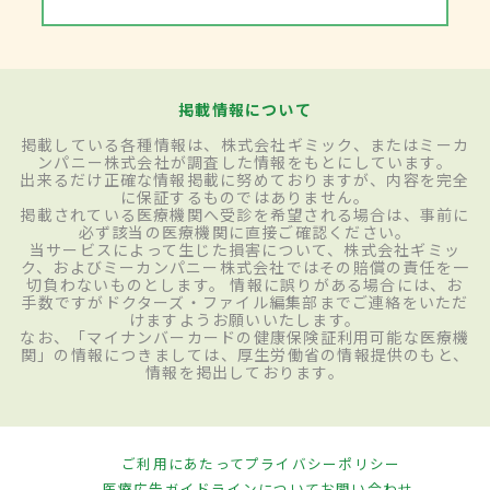
掲載情報について
掲載している各種情報は、株式会社ギミック、またはミーカ
ンパニー株式会社が調査した情報をもとにしています。
出来るだけ正確な情報掲載に努めておりますが、内容を完全
に保証するものではありません。
掲載されている医療機関へ受診を希望される場合は、事前に
必ず該当の医療機関に直接ご確認ください。
当サービスによって生じた損害について、株式会社ギミッ
ク、およびミーカンパニー株式会社ではその賠償の責任を一
切負わないものとします。 情報に誤りがある場合には、お
手数ですがドクターズ・ファイル編集部までご連絡をいただ
けますようお願いいたします。
なお、「マイナンバーカードの健康保険証利用可能な医療機
関」の情報につきましては、厚生労働省の情報提供のもと、
情報を掲出しております。
ご利用にあたって
プライバシーポリシー
医療広告ガイドラインについて
お問い合わせ