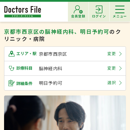
会員登録
ログイン
メニュー
京都市西京区の脳神経内科、明日予約可
のク
リニック・病院
京都市西京区
変更
エリア・駅
診療科目
脳神経内科
変更
明日予約可
選択
詳細条件