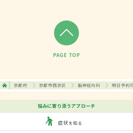
んや頭痛、めまいがあります。
PAGE TOP
京都府
京都市西京区
脳神経内科
明日予約
悩みに寄り添うアプローチ
症状
を知る