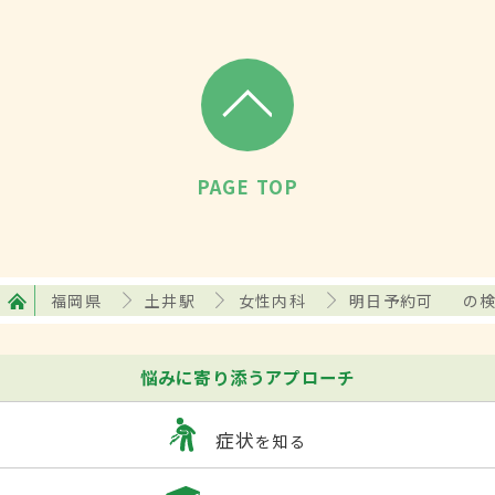
PAGE TOP
福岡県
土井駅
女性内科
明日予約可
の
悩みに寄り添うアプローチ
症状
を知る