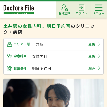
会員登録
ログイン
メニュー
土井駅の女性内科、明日予約可
のクリニッ
ク・病院
土井駅
変更
エリア・駅
診療科目
女性内科
変更
明日予約可
選択
詳細条件