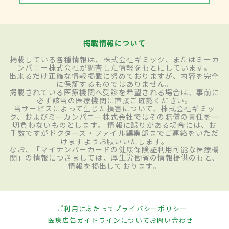
掲載情報について
掲載している各種情報は、株式会社ギミック、またはミーカ
ンパニー株式会社が調査した情報をもとにしています。
出来るだけ正確な情報掲載に努めておりますが、内容を完全
に保証するものではありません。
掲載されている医療機関へ受診を希望される場合は、事前に
必ず該当の医療機関に直接ご確認ください。
当サービスによって生じた損害について、株式会社ギミッ
ク、およびミーカンパニー株式会社ではその賠償の責任を一
切負わないものとします。 情報に誤りがある場合には、お
手数ですがドクターズ・ファイル編集部までご連絡をいただ
けますようお願いいたします。
なお、「マイナンバーカードの健康保険証利用可能な医療機
関」の情報につきましては、厚生労働省の情報提供のもと、
情報を掲出しております。
ご利用にあたって
プライバシーポリシー
医療広告ガイドラインについて
お問い合わせ