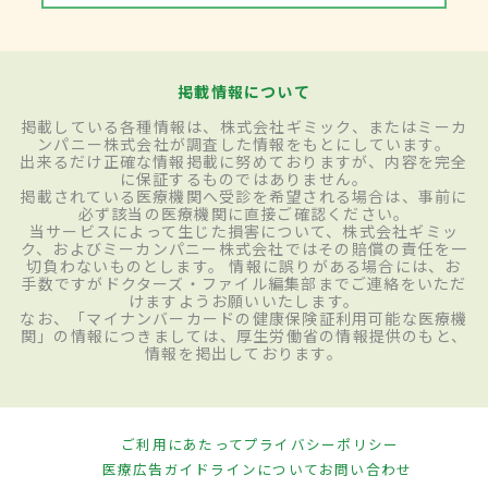
掲載情報について
掲載している各種情報は、株式会社ギミック、またはミーカ
ンパニー株式会社が調査した情報をもとにしています。
出来るだけ正確な情報掲載に努めておりますが、内容を完全
に保証するものではありません。
掲載されている医療機関へ受診を希望される場合は、事前に
必ず該当の医療機関に直接ご確認ください。
当サービスによって生じた損害について、株式会社ギミッ
ク、およびミーカンパニー株式会社ではその賠償の責任を一
切負わないものとします。 情報に誤りがある場合には、お
手数ですがドクターズ・ファイル編集部までご連絡をいただ
けますようお願いいたします。
なお、「マイナンバーカードの健康保険証利用可能な医療機
関」の情報につきましては、厚生労働省の情報提供のもと、
情報を掲出しております。
ご利用にあたって
プライバシーポリシー
医療広告ガイドラインについて
お問い合わせ