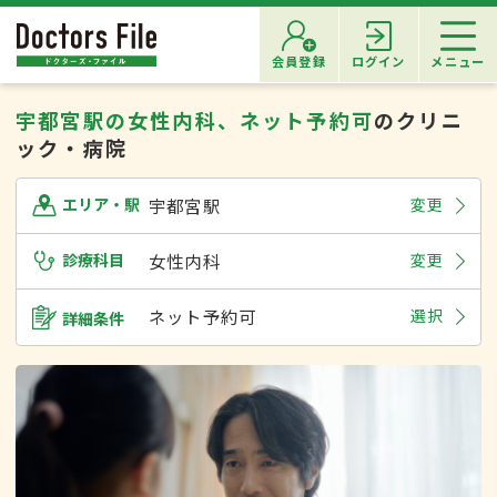
会員登録
ログイン
メニュー
宇都宮駅の女性内科、ネット予約可
のクリニ
ック・病院
宇都宮駅
変更
エリア・駅
診療科目
女性内科
変更
ネット予約可
選択
詳細条件