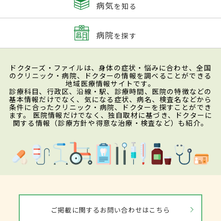
病気
を知る
病院
を探す
ドクターズ・ファイルは、身体の症状・悩みに合わせ、全国
のクリニック・病院、ドクターの情報を調べることができる
地域医療情報サイトです。
診療科目、行政区、沿線・駅、診療時間、医院の特徴などの
基本情報だけでなく、気になる症状、病名、検査名などから
条件に合ったクリニック・病院、ドクターを探すことができ
ます。 医院情報だけでなく、独自取材に基づき、ドクターに
関する情報（診療方針や得意な治療・検査など）も紹介。
ご掲載に関するお問い合わせはこちら