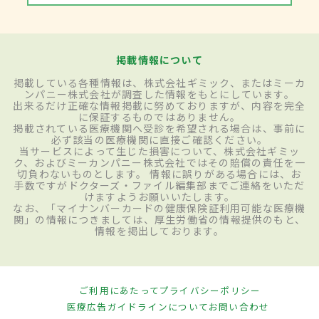
掲載情報について
掲載している各種情報は、株式会社ギミック、またはミーカ
ンパニー株式会社が調査した情報をもとにしています。
出来るだけ正確な情報掲載に努めておりますが、内容を完全
に保証するものではありません。
掲載されている医療機関へ受診を希望される場合は、事前に
必ず該当の医療機関に直接ご確認ください。
当サービスによって生じた損害について、株式会社ギミッ
ク、およびミーカンパニー株式会社ではその賠償の責任を一
切負わないものとします。 情報に誤りがある場合には、お
手数ですがドクターズ・ファイル編集部までご連絡をいただ
けますようお願いいたします。
なお、「マイナンバーカードの健康保険証利用可能な医療機
関」の情報につきましては、厚生労働省の情報提供のもと、
情報を掲出しております。
ご利用にあたって
プライバシーポリシー
医療広告ガイドラインについて
お問い合わせ