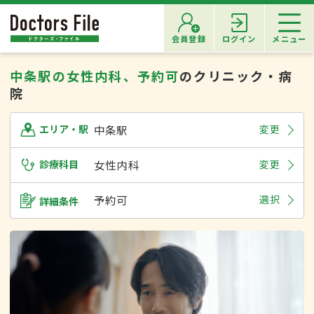
会員登録
ログイン
メニュー
中条駅の女性内科、予約可
のクリニック・病
院
中条駅
変更
エリア・駅
診療科目
女性内科
変更
予約可
選択
詳細条件