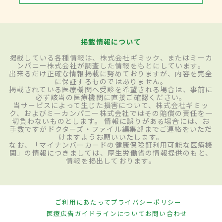
掲載情報について
掲載している各種情報は、株式会社ギミック、またはミーカ
ンパニー株式会社が調査した情報をもとにしています。
出来るだけ正確な情報掲載に努めておりますが、内容を完全
に保証するものではありません。
掲載されている医療機関へ受診を希望される場合は、事前に
必ず該当の医療機関に直接ご確認ください。
当サービスによって生じた損害について、株式会社ギミッ
ク、およびミーカンパニー株式会社ではその賠償の責任を一
切負わないものとします。 情報に誤りがある場合には、お
手数ですがドクターズ・ファイル編集部までご連絡をいただ
けますようお願いいたします。
なお、「マイナンバーカードの健康保険証利用可能な医療機
関」の情報につきましては、厚生労働省の情報提供のもと、
情報を掲出しております。
ご利用にあたって
プライバシーポリシー
医療広告ガイドラインについて
お問い合わせ