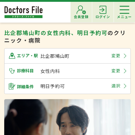
会員登録
ログイン
メニュー
比企郡鳩山町の女性内科、明日予約可
のクリ
ニック・病院
比企郡鳩山町
変更
エリア・駅
診療科目
女性内科
変更
明日予約可
選択
詳細条件