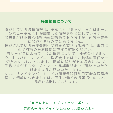
掲載情報について
掲載している各種情報は、株式会社ギミック、またはミーカ
ンパニー株式会社が調査した情報をもとにしています。
出来るだけ正確な情報掲載に努めておりますが、内容を完全
に保証するものではありません。
掲載されている医療機関へ受診を希望される場合は、事前に
必ず該当の医療機関に直接ご確認ください。
当サービスによって生じた損害について、株式会社ギミッ
ク、およびミーカンパニー株式会社ではその賠償の責任を一
切負わないものとします。 情報に誤りがある場合には、お
手数ですがドクターズ・ファイル編集部までご連絡をいただ
けますようお願いいたします。
なお、「マイナンバーカードの健康保険証利用可能な医療機
関」の情報につきましては、厚生労働省の情報提供のもと、
情報を掲出しております。
ご利用にあたって
プライバシーポリシー
医療広告ガイドラインについて
お問い合わせ