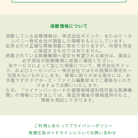
掲載情報について
掲載している各種情報は、株式会社ギミック、またはミーカ
ンパニー株式会社が調査した情報をもとにしています。
出来るだけ正確な情報掲載に努めておりますが、内容を完全
に保証するものではありません。
掲載されている医療機関へ受診を希望される場合は、事前に
必ず該当の医療機関に直接ご確認ください。
当サービスによって生じた損害について、株式会社ギミッ
ク、およびミーカンパニー株式会社ではその賠償の責任を一
切負わないものとします。 情報に誤りがある場合には、お
手数ですがドクターズ・ファイル編集部までご連絡をいただ
けますようお願いいたします。
なお、「マイナンバーカードの健康保険証利用可能な医療機
関」の情報につきましては、厚生労働省の情報提供のもと、
情報を掲出しております。
ご利用にあたって
プライバシーポリシー
医療広告ガイドラインについて
お問い合わせ