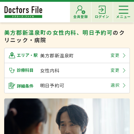
会員登録
ログイン
メニュー
美方郡新温泉町の女性内科、明日予約可
のク
リニック・病院
美方郡新温泉町
変更
エリア・駅
診療科目
女性内科
変更
明日予約可
選択
詳細条件