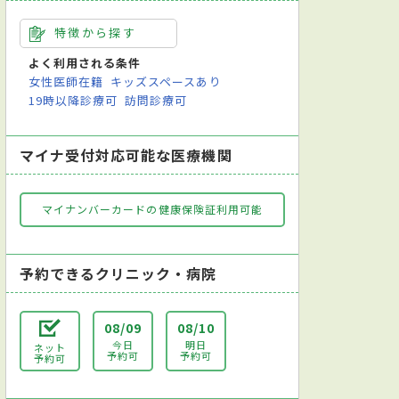
特徴から探す
よく利用される条件
女性医師在籍
キッズスペースあり
19時以降診療可
訪問診療可
マイナ受付対応可能な医療機関
マイナンバーカードの健康保険証利用可能
予約できるクリニック・病院
08/09
08/10
今日
明日
ネット
予約可
予約可
予約可