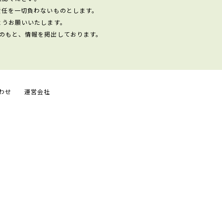
責任を一切負わないものとします。
ようお願いいたします。
のもと、情報を掲出しております。
わせ
運営会社