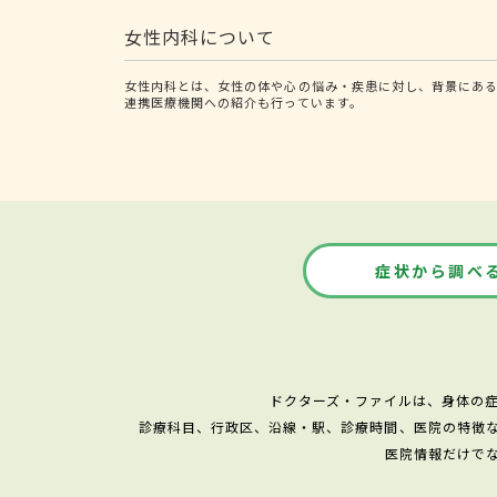
女性内科について
女性内科とは、女性の体や心の悩み・疾患に対し、背景にあ
連携医療機関への紹介も行っています。
症状から調べ
ドクターズ・ファイルは、身体の
診療科目、行政区、沿線・駅、診療時間、医院の特徴
医院情報だけで