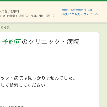
病院・総合病院探しは
2人の想いを取材
ホスピタルズ・ファイルへ
880件の情報を掲載（2026年8月09日現在）
索結果
、予約可
のクリニック・病院
ニック・病院は見つかりませんでした。
更して検索してください。