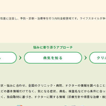
る性差に注目し、予防・診断・治療等を行う内科全般領域です。ライフスタイルが多
悩みに寄り添うアプローチ
る
病気を知る
クリ
症状・悩みに合わせ、全国のクリニック・病院、ドクターの情報を調べること
などの基本情報だけでなく、気になる症状、病名、検査名などから条件に合っ
なく、独自取材に基づき、ドクターに関する情報（診療方針や得意な治療・検