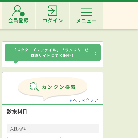
会員登録
ログイン
メニュー
「ドクターズ・ファイル」ブランドムービー
›
特設サイトにて公開中！
すべてをクリア
診療科目
女性内科