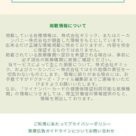
掲載情報について
掲載している各種情報は、株式会社ギミック、またはミーカ
ンパニー株式会社が調査した情報をもとにしています。
出来るだけ正確な情報掲載に努めておりますが、内容を完全
に保証するものではありません。
掲載されている医療機関へ受診を希望される場合は、事前に
必ず該当の医療機関に直接ご確認ください。
当サービスによって生じた損害について、株式会社ギミッ
ク、およびミーカンパニー株式会社ではその賠償の責任を一
切負わないものとします。 情報に誤りがある場合には、お
手数ですがドクターズ・ファイル編集部までご連絡をいただ
けますようお願いいたします。
なお、「マイナンバーカードの健康保険証利用可能な医療機
関」の情報につきましては、厚生労働省の情報提供のもと、
情報を掲出しております。
ご利用にあたって
プライバシーポリシー
医療広告ガイドラインについて
お問い合わせ