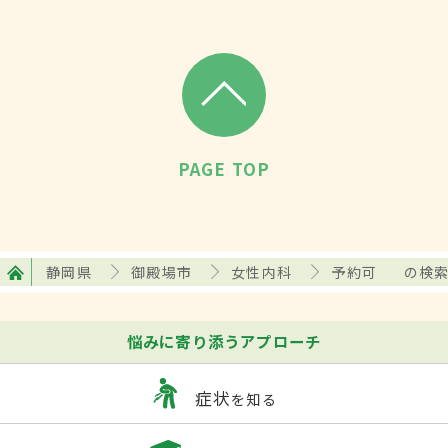
PAGE TOP
静岡県
御殿場市
女性内科
予約可
の検
悩みに寄り添うアプローチ
症状
を知る