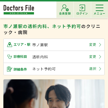
会員登録
ログイン
メニュー
市ノ瀬駅の透析内科、ネット予約可
のクリニ
ック・病院
市ノ瀬駅
変更
エリア・駅
診療科目
透析内科
変更
ネット予約可
選択
詳細条件