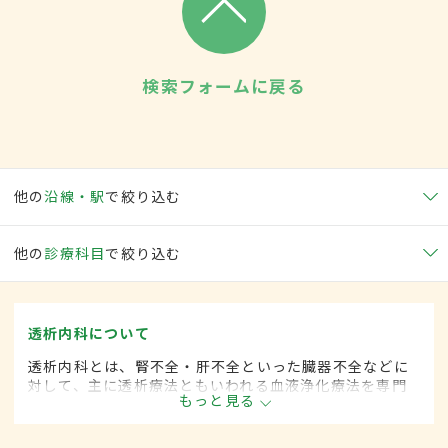
検索フォームに戻る
他の
沿線・駅
で絞り込む
他の
診療科目
で絞り込む
透析内科について
透析内科とは、腎不全・肝不全といった臓器不全などに
対して、主に透析療法ともいわれる血液浄化療法を専門
もっと見る
的に取り扱う内科の一領域です。