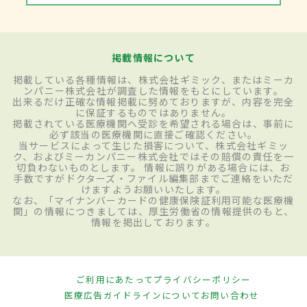
掲載情報について
掲載している各種情報は、株式会社ギミック、またはミーカ
ンパニー株式会社が調査した情報をもとにしています。
出来るだけ正確な情報掲載に努めておりますが、内容を完全
に保証するものではありません。
掲載されている医療機関へ受診を希望される場合は、事前に
必ず該当の医療機関に直接ご確認ください。
当サービスによって生じた損害について、株式会社ギミッ
ク、およびミーカンパニー株式会社ではその賠償の責任を一
切負わないものとします。 情報に誤りがある場合には、お
手数ですがドクターズ・ファイル編集部までご連絡をいただ
けますようお願いいたします。
なお、「マイナンバーカードの健康保険証利用可能な医療機
関」の情報につきましては、厚生労働省の情報提供のもと、
情報を掲出しております。
ご利用にあたって
プライバシーポリシー
医療広告ガイドラインについて
お問い合わせ