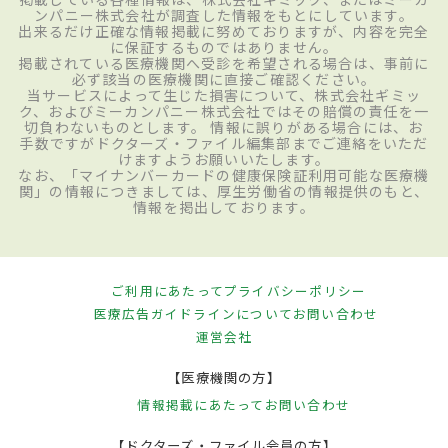
ンパニー株式会社が調査した情報をもとにしています。
出来るだけ正確な情報掲載に努めておりますが、内容を完全
に保証するものではありません。
掲載されている医療機関へ受診を希望される場合は、事前に
必ず該当の医療機関に直接ご確認ください。
当サービスによって生じた損害について、株式会社ギミッ
ク、およびミーカンパニー株式会社ではその賠償の責任を一
切負わないものとします。 情報に誤りがある場合には、お
手数ですがドクターズ・ファイル編集部までご連絡をいただ
けますようお願いいたします。
なお、「マイナンバーカードの健康保険証利用可能な医療機
関」の情報につきましては、厚生労働省の情報提供のもと、
情報を掲出しております。
ご利用にあたって
プライバシーポリシー
医療広告ガイドラインについて
お問い合わせ
運営会社
【医療機関の方】
情報掲載にあたって
お問い合わせ
【ドクターズ・ファイル会員の方】