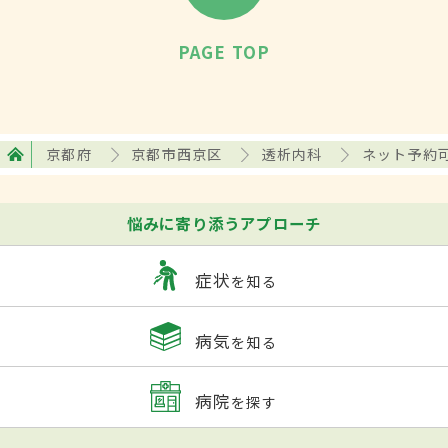
PAGE TOP
京都府
京都市西京区
透析内科
ネット予約
悩みに寄り添うアプローチ
症状
を知る
病気
を知る
病院
を探す