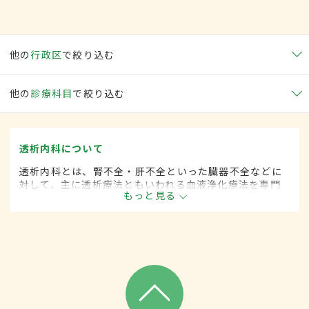
他の
行政区
で絞り込む
他の
診療科目
で絞り込む
透析内科について
透析内科とは、腎不全・肝不全といった臓器不全などに
対して、主に透析療法ともいわれる血液浄化療法を専門
もっと見る
的に取り扱う内科の一領域です。