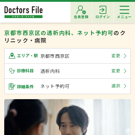
会員登録
ログイン
メニュー
京都市西京区の透析内科、ネット予約可
のク
リニック・病院
京都市西京区
変更
エリア・駅
診療科目
透析内科
変更
ネット予約可
選択
詳細条件