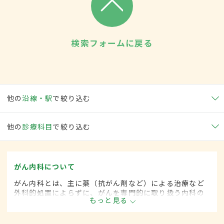
検索フォームに戻る
他の
沿線・駅
で絞り込む
他の
診療科目
で絞り込む
がん内科について
がん内科とは、主に薬（抗がん剤など）による治療など
外科的処置によらずに、がんを専門的に取り扱う内科の
もっと見る
一領域です。