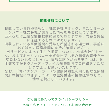
掲載情報について
掲載している各種情報は、株式会社ギミック、またはミーカ
ンパニー株式会社が調査した情報をもとにしています。
出来るだけ正確な情報掲載に努めておりますが、内容を完全
に保証するものではありません。
掲載されている医療機関へ受診を希望される場合は、事前に
必ず該当の医療機関に直接ご確認ください。
当サービスによって生じた損害について、株式会社ギミッ
ク、およびミーカンパニー株式会社ではその賠償の責任を一
切負わないものとします。 情報に誤りがある場合には、お
手数ですがドクターズ・ファイル編集部までご連絡をいただ
けますようお願いいたします。
なお、「マイナンバーカードの健康保険証利用可能な医療機
関」の情報につきましては、厚生労働省の情報提供のもと、
情報を掲出しております。
ご利用にあたって
プライバシーポリシー
医療広告ガイドラインについて
お問い合わせ