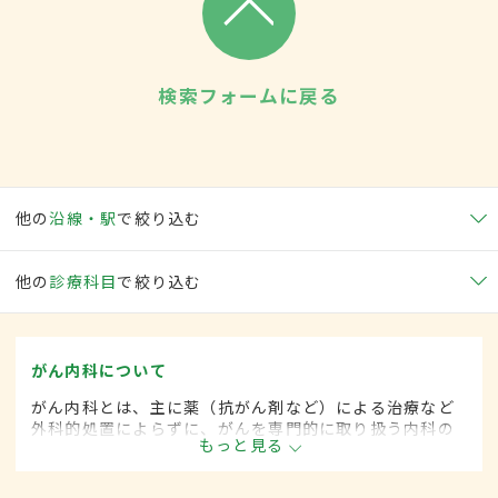
検索フォームに戻る
他の
沿線・駅
で絞り込む
他の
診療科目
で絞り込む
がん内科について
がん内科とは、主に薬（抗がん剤など）による治療など
外科的処置によらずに、がんを専門的に取り扱う内科の
もっと見る
一領域です。