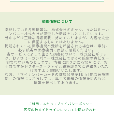
掲載情報について
掲載している各種情報は、株式会社ギミック、またはミーカ
ンパニー株式会社が調査した情報をもとにしています。
出来るだけ正確な情報掲載に努めておりますが、内容を完全
に保証するものではありません。
掲載されている医療機関へ受診を希望される場合は、事前に
必ず該当の医療機関に直接ご確認ください。
当サービスによって生じた損害について、株式会社ギミッ
ク、およびミーカンパニー株式会社ではその賠償の責任を一
切負わないものとします。 情報に誤りがある場合には、お
手数ですがドクターズ・ファイル編集部までご連絡をいただ
けますようお願いいたします。
なお、「マイナンバーカードの健康保険証利用可能な医療機
関」の情報につきましては、厚生労働省の情報提供のもと、
情報を掲出しております。
ご利用にあたって
プライバシーポリシー
医療広告ガイドラインについて
お問い合わせ