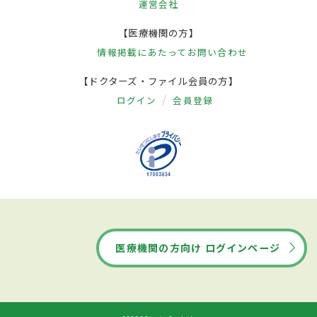
運営会社
【医療機関の方】
情報掲載にあたって
お問い合わせ
【ドクターズ・ファイル会員の方】
ログイン
会員登録
医療機関の方向け ログインページ