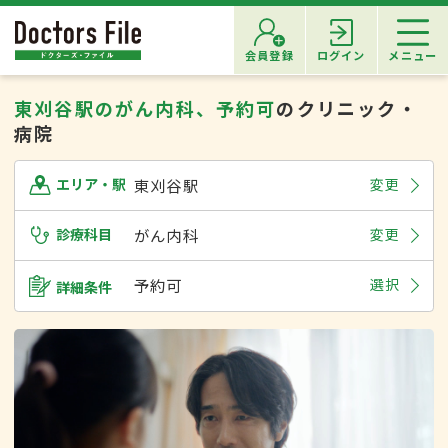
会員登録
ログイン
メニュー
東刈谷駅のがん内科、予約可
のクリニック・
病院
東刈谷駅
変更
エリア・駅
診療科目
がん内科
変更
予約可
選択
詳細条件