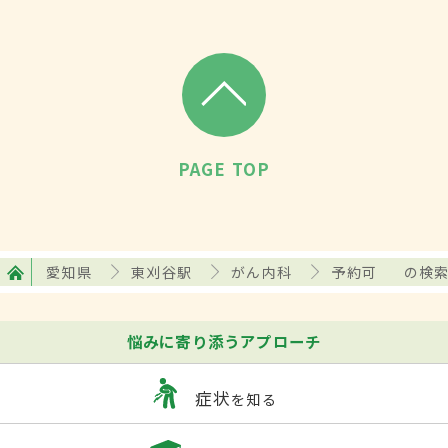
PAGE TOP
愛知県
東刈谷駅
がん内科
予約可
の検
悩みに寄り添うアプローチ
症状
を知る