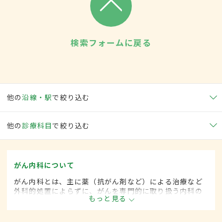
検索フォームに戻る
他の
沿線・駅
で絞り込む
他の
診療科目
で絞り込む
がん内科について
がん内科とは、主に薬（抗がん剤など）による治療など
外科的処置によらずに、がんを専門的に取り扱う内科の
もっと見る
一領域です。