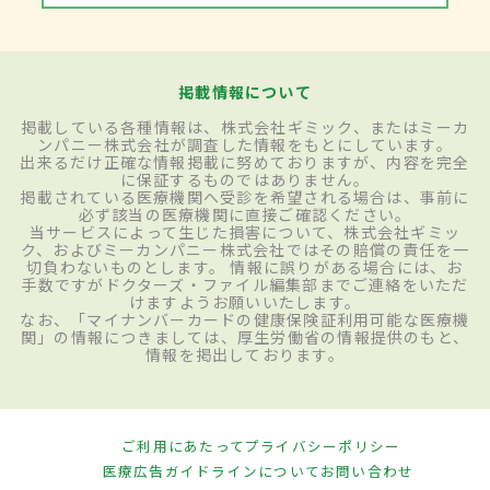
掲載情報について
掲載している各種情報は、株式会社ギミック、またはミーカ
ンパニー株式会社が調査した情報をもとにしています。
出来るだけ正確な情報掲載に努めておりますが、内容を完全
に保証するものではありません。
掲載されている医療機関へ受診を希望される場合は、事前に
必ず該当の医療機関に直接ご確認ください。
当サービスによって生じた損害について、株式会社ギミッ
ク、およびミーカンパニー株式会社ではその賠償の責任を一
切負わないものとします。 情報に誤りがある場合には、お
手数ですがドクターズ・ファイル編集部までご連絡をいただ
けますようお願いいたします。
なお、「マイナンバーカードの健康保険証利用可能な医療機
関」の情報につきましては、厚生労働省の情報提供のもと、
情報を掲出しております。
ご利用にあたって
プライバシーポリシー
医療広告ガイドラインについて
お問い合わせ