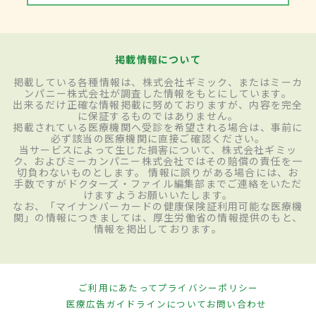
掲載情報について
掲載している各種情報は、株式会社ギミック、またはミーカ
ンパニー株式会社が調査した情報をもとにしています。
出来るだけ正確な情報掲載に努めておりますが、内容を完全
に保証するものではありません。
掲載されている医療機関へ受診を希望される場合は、事前に
必ず該当の医療機関に直接ご確認ください。
当サービスによって生じた損害について、株式会社ギミッ
ク、およびミーカンパニー株式会社ではその賠償の責任を一
切負わないものとします。 情報に誤りがある場合には、お
手数ですがドクターズ・ファイル編集部までご連絡をいただ
けますようお願いいたします。
なお、「マイナンバーカードの健康保険証利用可能な医療機
関」の情報につきましては、厚生労働省の情報提供のもと、
情報を掲出しております。
ご利用にあたって
プライバシーポリシー
医療広告ガイドラインについて
お問い合わせ