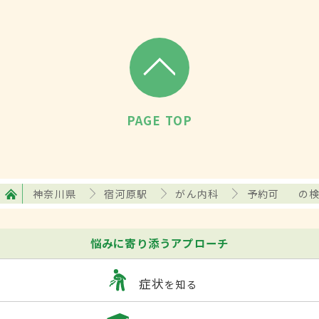
PAGE TOP
神奈川県
宿河原駅
がん内科
予約可
の
悩みに寄り添うアプローチ
症状
を知る