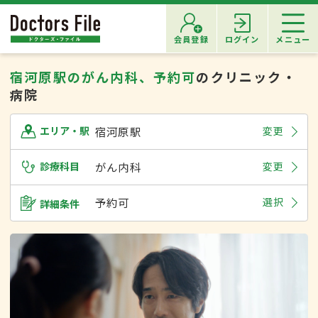
会員登録
ログイン
メニュー
宿河原駅のがん内科、予約可
のクリニック・
病院
宿河原駅
変更
エリア・駅
診療科目
がん内科
変更
予約可
選択
詳細条件