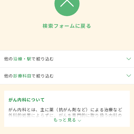
検索フォームに戻る
他の
沿線・駅
で絞り込む
他の
診療科目
で絞り込む
がん内科について
がん内科とは、主に薬（抗がん剤など）による治療など
外科的処置によらずに、がんを専門的に取り扱う内科の
もっと見る
一領域です。