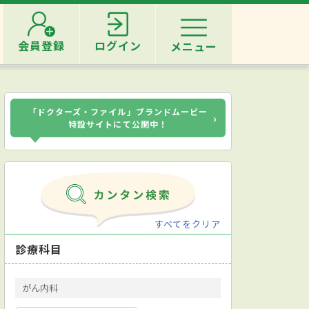
会員登録
ログイン
メニュー
「ドクターズ・ファイル」ブランドムービー
›
特設サイトにて公開中！
すべてをクリア
診療科目
がん内科