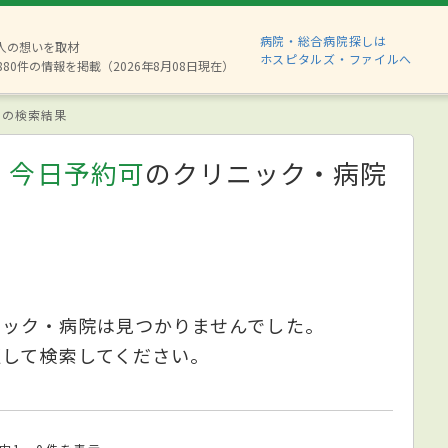
病院・総合病院探しは
2人の想いを取材
ホスピタルズ・ファイルへ
880件の情報を掲載（2026年8月08日現在）
の検索結果
、今日予約可
のクリニック・病院
ニック・病院は見つかりませんでした。
更して検索してください。