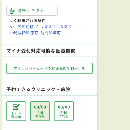
特徴から探す
よく利用される条件
女性医師在籍
キッズスペースあり
19時以降診療可
訪問診療可
マイナ受付対応可能な医療機関
マイナンバーカードの健康保険証利用可能
予約できるクリニック・病院
08/08
08/09
今日
明日
ネット
予約可
予約可
予約可