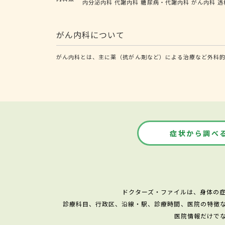
内分泌内科
代謝内科
糖尿病・代謝内科
がん内科
透
がん内科について
がん内科とは、主に薬（抗がん剤など）による治療など外科
症状から調べ
ドクターズ・ファイルは、身体の
診療科目、行政区、沿線・駅、診療時間、医院の特徴
医院情報だけで