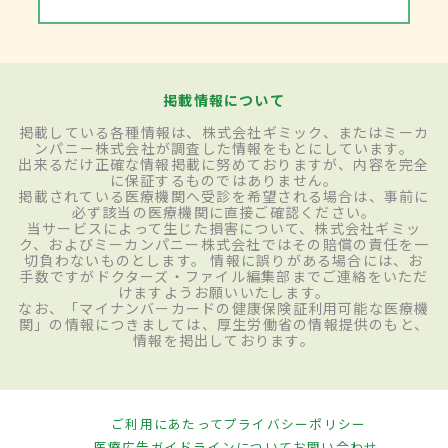
掲載情報について
掲載している各種情報は、株式会社ギミック、またはミーカ
ンパニー株式会社が調査した情報をもとにしています。
出来るだけ正確な情報掲載に努めておりますが、内容を完全
に保証するものではありません。
掲載されている医療機関へ受診を希望される場合は、事前に
必ず該当の医療機関に直接ご確認ください。
当サービスによって生じた損害について、株式会社ギミッ
ク、およびミーカンパニー株式会社ではその賠償の責任を一
切負わないものとします。 情報に誤りがある場合には、お
手数ですがドクターズ・ファイル編集部までご連絡をいただ
けますようお願いいたします。
なお、「マイナンバーカードの健康保険証利用可能な医療機
関」の情報につきましては、厚生労働省の情報提供のもと、
情報を掲出しております。
ご利用にあたって
プライバシーポリシー
医療広告ガイドラインについて
お問い合わせ