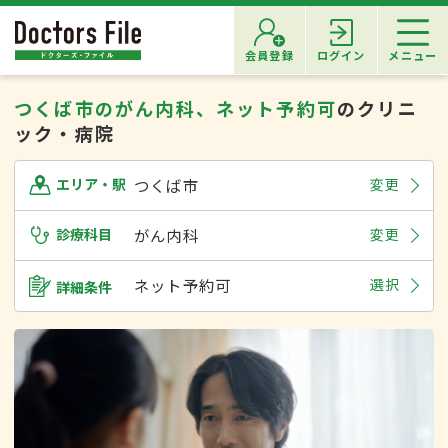
会員登録
ログイン
メニュー
つくば市のがん内科、ネット予約可
のクリニ
ック・病院
つくば市
変更
エリア・駅
診療科目
がん内科
変更
ネット予約可
選択
詳細条件