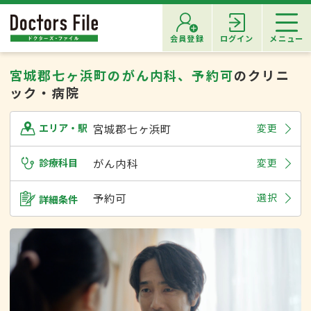
会員登録
ログイン
メニュー
宮城郡七ヶ浜町のがん内科、予約可
のクリニ
ック・病院
宮城郡七ヶ浜町
変更
エリア・駅
診療科目
がん内科
変更
予約可
選択
詳細条件