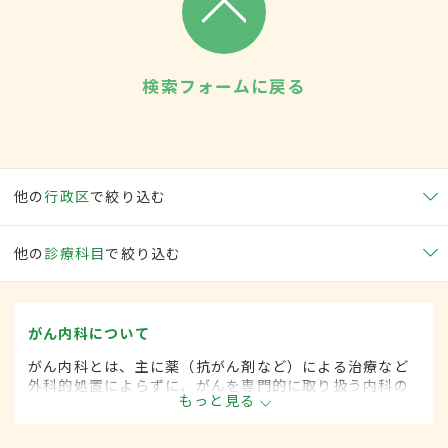
検索フォームに戻る
他の
行政区
で絞り込む
他の
診療科目
で絞り込む
がん内科について
がん内科とは、主に薬（抗がん剤など）による治療など
外科的処置によらずに、がんを専門的に取り扱う内科の
もっと見る
一領域です。