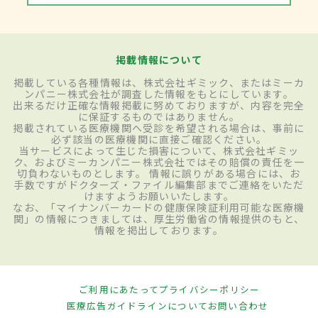
掲載情報について
掲載している各種情報は、株式会社ギミック、またはミーカ
ンパニー株式会社が調査した情報をもとにしています。
出来るだけ正確な情報掲載に努めておりますが、内容を完全
に保証するものではありません。
掲載されている医療機関へ受診を希望される場合は、事前に
必ず該当の医療機関に直接ご確認ください。
当サービスによって生じた損害について、株式会社ギミッ
ク、およびミーカンパニー株式会社ではその賠償の責任を一
切負わないものとします。 情報に誤りがある場合には、お
手数ですがドクターズ・ファイル編集部までご連絡をいただ
けますようお願いいたします。
なお、「マイナンバーカードの健康保険証利用可能な医療機
関」の情報につきましては、厚生労働省の情報提供のもと、
情報を掲出しております。
ご利用にあたって
プライバシーポリシー
医療広告ガイドラインについて
お問い合わせ