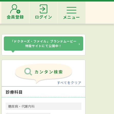
会員登録
ログイン
メニュー
「ドクターズ・ファイル」ブランドムービー
›
特設サイトにて公開中！
すべてをクリア
診療科目
糖尿病・代謝内科