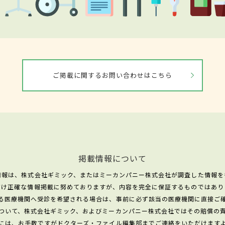
ご掲載に関するお問い合わせはこちら
掲載情報について
情報は、株式会社ギミック、またはミーカンパニー株式会社が調査した情報を
だけ正確な情報掲載に努めておりますが、内容を完全に保証するものではあり
る医療機関へ受診を希望される場合は、事前に必ず該当の医療機関に直接ご
ついて、株式会社ギミック、およびミーカンパニー株式会社ではその賠償の
には、お手数ですがドクターズ・ファイル編集部までご連絡をいただけます