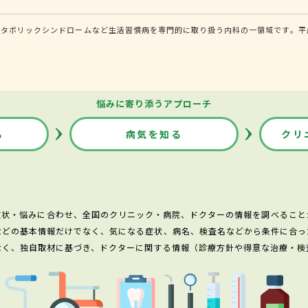
タボリックシンドロームなど生活習慣病を専門的に取り扱う内科の一領域です。平成
悩みに寄り添うアプローチ
る
病気を知る
クリ
症状・悩みに合わせ、全国のクリニック・病院、ドクターの情報を調べること
などの基本情報だけでなく、気になる症状、病名、検査名などから条件に合っ
なく、独自取材に基づき、ドクターに関する情報（診療方針や得意な治療・検