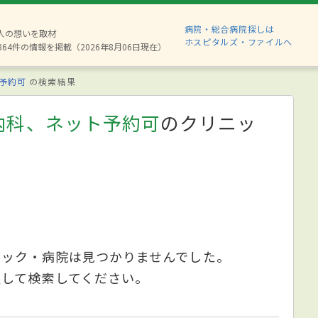
病院・総合病院探しは
8人の想いを取材
ホスピタルズ・ファイルへ
864件の情報を掲載（2026年8月06日現在）
予約可
の検索結果
内科、ネット予約可
のクリニッ
ニック・病院は見つかりませんでした。
更して検索してください。