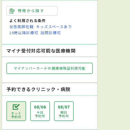
特徴から探す
よく利用される条件
女性医師在籍
キッズスペースあり
19時以降診療可
訪問診療可
マイナ受付対応可能な医療機関
マイナンバーカードの健康保険証利用可能
予約できるクリニック・病院
08/06
08/07
今日
明日
ネット
予約可
予約可
予約可