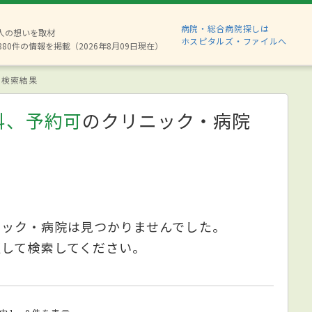
病院・総合病院探しは
2人の想いを取材
ホスピタルズ・ファイルへ
880件の情報を掲載（2026年8月09日現在）
検索結果
科、予約可
のクリニック・病院
ニック・病院は見つかりませんでした。
更して検索してください。