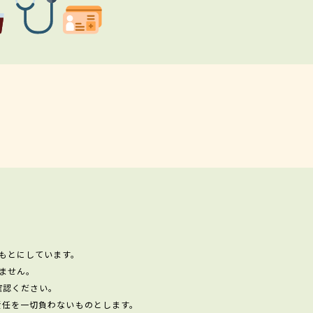
もとにしています。
ません。
確認ください。
責任を一切負わないものとします。