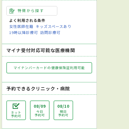
特徴から探す
よく利用される条件
女性医師在籍
キッズスペースあり
19時以降診療可
訪問診療可
マイナ受付対応可能な医療機関
マイナンバーカードの健康保険証利用可能
予約できるクリニック・病院
08/09
08/10
今日
明日
ネット
予約可
予約可
予約可