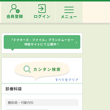
会員登録
ログイン
メニュー
「ドクターズ・ファイル」ブランドムービー
›
特設サイトにて公開中！
すべてをクリア
診療科目
糖尿病・代謝内科