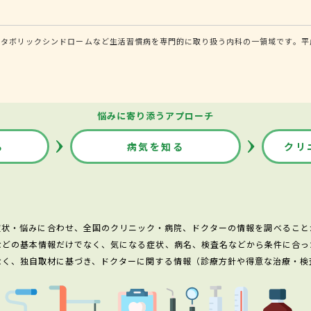
タボリックシンドロームなど生活習慣病を専門的に取り扱う内科の一領域です。平成
悩みに寄り添うアプローチ
る
病気を知る
クリ
症状・悩みに合わせ、全国のクリニック・病院、ドクターの情報を調べること
などの基本情報だけでなく、気になる症状、病名、検査名などから条件に合っ
なく、独自取材に基づき、ドクターに関する情報（診療方針や得意な治療・検