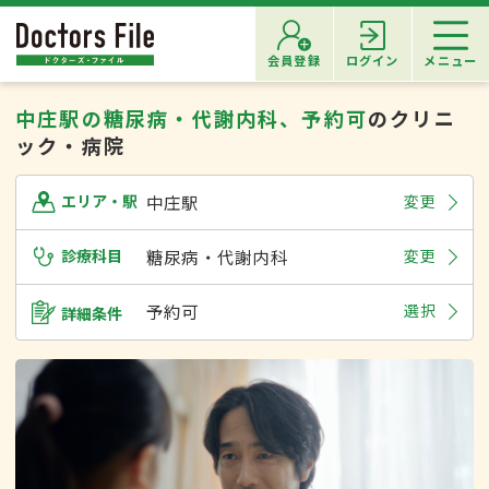
会員登録
ログイン
メニュー
中庄駅の糖尿病・代謝内科、予約可
のクリニ
ック・病院
中庄駅
変更
エリア・駅
診療科目
糖尿病・代謝内科
変更
予約可
選択
詳細条件