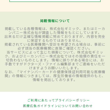
掲載情報について
掲載している各種情報は、株式会社ギミック、またはミーカ
ンパニー株式会社が調査した情報をもとにしています。
出来るだけ正確な情報掲載に努めておりますが、内容を完全
に保証するものではありません。
掲載されている医療機関へ受診を希望される場合は、事前に
必ず該当の医療機関に直接ご確認ください。
当サービスによって生じた損害について、株式会社ギミッ
ク、およびミーカンパニー株式会社ではその賠償の責任を一
切負わないものとします。 情報に誤りがある場合には、お
手数ですがドクターズ・ファイル編集部までご連絡をいただ
けますようお願いいたします。
なお、「マイナンバーカードの健康保険証利用可能な医療機
関」の情報につきましては、厚生労働省の情報提供のもと、
情報を掲出しております。
ご利用にあたって
プライバシーポリシー
医療広告ガイドラインについて
お問い合わせ