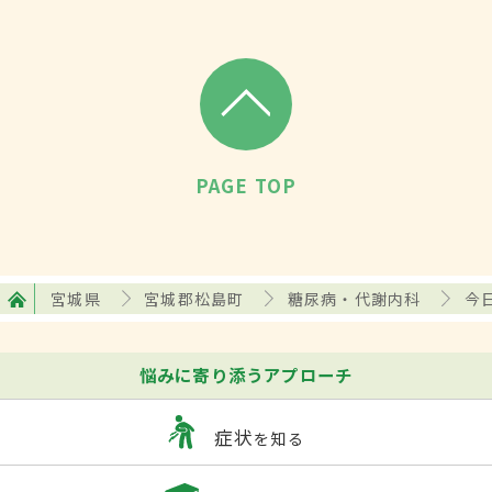
PAGE TOP
宮城県
宮城郡松島町
糖尿病・代謝内科
今
悩みに寄り添うアプローチ
症状
を知る