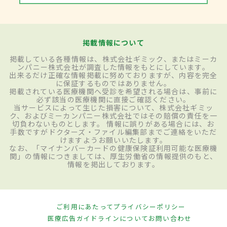
掲載情報について
掲載している各種情報は、株式会社ギミック、またはミーカ
ンパニー株式会社が調査した情報をもとにしています。
出来るだけ正確な情報掲載に努めておりますが、内容を完全
に保証するものではありません。
掲載されている医療機関へ受診を希望される場合は、事前に
必ず該当の医療機関に直接ご確認ください。
当サービスによって生じた損害について、株式会社ギミッ
ク、およびミーカンパニー株式会社ではその賠償の責任を一
切負わないものとします。 情報に誤りがある場合には、お
手数ですがドクターズ・ファイル編集部までご連絡をいただ
けますようお願いいたします。
なお、「マイナンバーカードの健康保険証利用可能な医療機
関」の情報につきましては、厚生労働省の情報提供のもと、
情報を掲出しております。
ご利用にあたって
プライバシーポリシー
医療広告ガイドラインについて
お問い合わせ