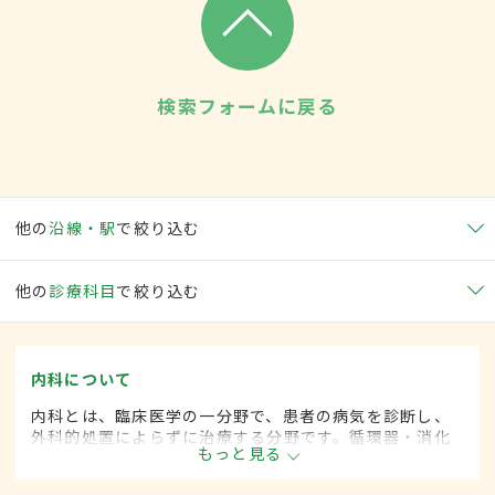
検索フォームに戻る
他の
沿線・駅
で絞り込む
他の
診療科目
で絞り込む
内科について
内科とは、臨床医学の一分野で、患者の病気を診断し、
外科的処置によらずに治療する分野です。循環器・消化
もっと見る
器・呼吸器・血液・がんなど広範な領域にわたります。