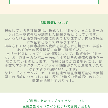
掲載情報について
掲載している各種情報は、株式会社ギミック、またはミーカ
ンパニー株式会社が調査した情報をもとにしています。
出来るだけ正確な情報掲載に努めておりますが、内容を完全
に保証するものではありません。
掲載されている医療機関へ受診を希望される場合は、事前に
必ず該当の医療機関に直接ご確認ください。
当サービスによって生じた損害について、株式会社ギミッ
ク、およびミーカンパニー株式会社ではその賠償の責任を一
切負わないものとします。 情報に誤りがある場合には、お
手数ですがドクターズ・ファイル編集部までご連絡をいただ
けますようお願いいたします。
なお、「マイナンバーカードの健康保険証利用可能な医療機
関」の情報につきましては、厚生労働省の情報提供のもと、
情報を掲出しております。
ご利用にあたって
プライバシーポリシー
医療広告ガイドラインについて
お問い合わせ