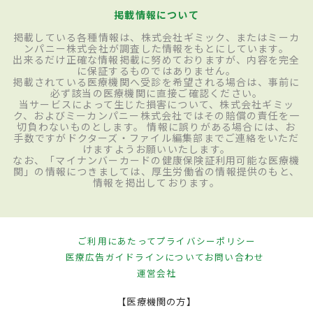
掲載情報について
掲載している各種情報は、株式会社ギミック、またはミーカ
ンパニー株式会社が調査した情報をもとにしています。
出来るだけ正確な情報掲載に努めておりますが、内容を完全
に保証するものではありません。
掲載されている医療機関へ受診を希望される場合は、事前に
必ず該当の医療機関に直接ご確認ください。
当サービスによって生じた損害について、株式会社ギミッ
ク、およびミーカンパニー株式会社ではその賠償の責任を一
切負わないものとします。 情報に誤りがある場合には、お
手数ですがドクターズ・ファイル編集部までご連絡をいただ
けますようお願いいたします。
なお、「マイナンバーカードの健康保険証利用可能な医療機
関」の情報につきましては、厚生労働省の情報提供のもと、
情報を掲出しております。
ご利用にあたって
プライバシーポリシー
医療広告ガイドラインについて
お問い合わせ
運営会社
【医療機関の方】