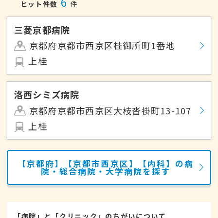
6
ヒット件数
件
三菱京都病院
京都府京都市西京区桂御所町1番地
上桂
洛西シミズ病院
京都府京都市西京区大枝沓掛町13-107
上桂
【京都府】【京都市西京区】【内科】の病
院・総合病院・大学病院を探す
「病院」と「クリニック」のちがいについて