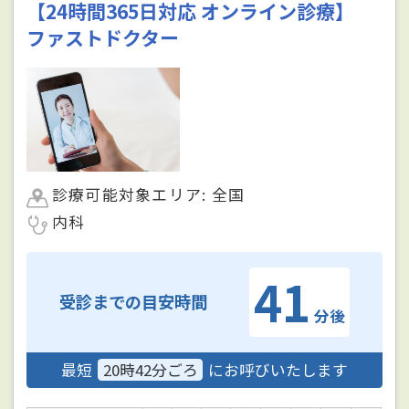
【24時間365日対応 オンライン診療】
ファストドクター
診療可能対象エリア: 全国
内科
41
受診までの目安時間
分後
最短
20時42分ごろ
にお呼びいたします