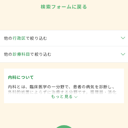
検索フォームに戻る
他の
行政区
で絞り込む
他の
診療科目
で絞り込む
内科について
内科とは、臨床医学の一分野で、患者の病気を診断し、
外科的処置によらずに治療する分野です。循環器・消化
もっと見る
器・呼吸器・血液・がんなど広範な領域にわたります。