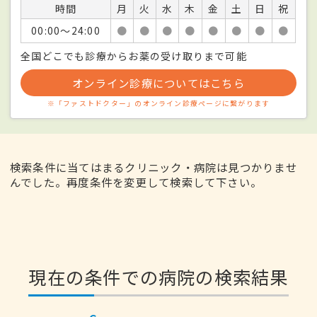
時間
月
火
水
木
金
土
日
祝
00:00〜24:00
●
●
●
●
●
●
●
●
全国どこでも診療からお薬の受け取りまで可能
オンライン診療についてはこちら
※「ファストドクター」のオンライン診療ページに繋がります
検索条件に当てはまるクリニック・病院は見つかりませ
んでした。再度条件を変更して検索して下さい。
現在の条件での病院の検索結果