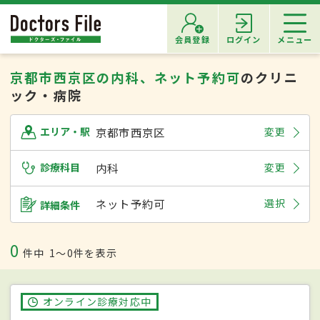
会員登録
ログイン
メニュー
京都市西京区の内科、ネット予約可
のクリニ
ック・病院
京都市西京区
変更
エリア・駅
診療科目
内科
変更
ネット予約可
選択
詳細条件
0
件中
1〜0件を表示
オンライン診療対応中