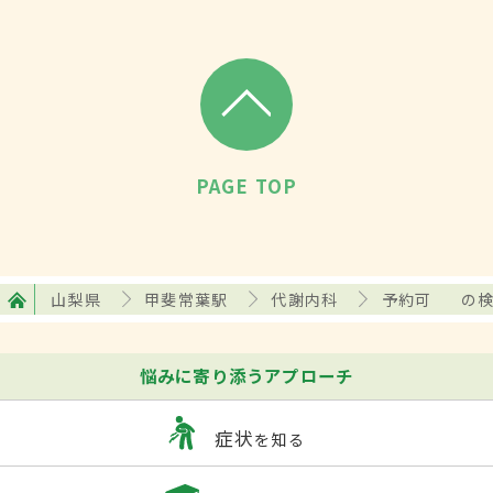
PAGE TOP
山梨県
甲斐常葉駅
代謝内科
予約可
の
悩みに寄り添うアプローチ
症状
を知る