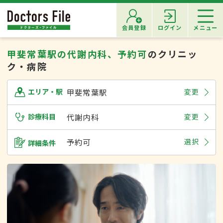
会員登録
ログイン
メニュー
甲斐常葉駅の代謝内科、予約可
のクリニッ
ク・病院
甲斐常葉駅
変更
エリア・駅
診療科目
代謝内科
変更
予約可
選択
詳細条件