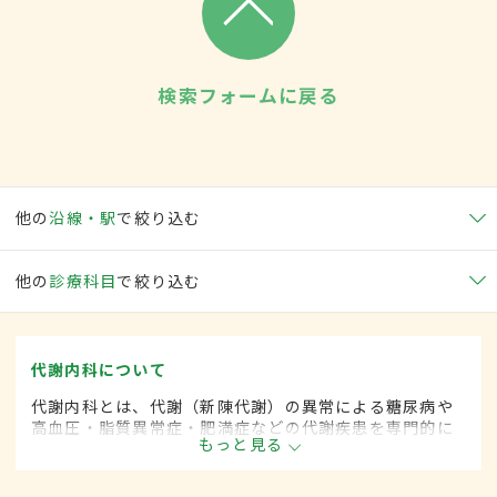
検索フォームに戻る
他の
沿線・駅
で絞り込む
他の
診療科目
で絞り込む
代謝内科について
代謝内科とは、代謝（新陳代謝）の異常による糖尿病や
高血圧・脂質異常症・肥満症などの代謝疾患を専門的に
もっと見る
取り扱う内科の一領域です。