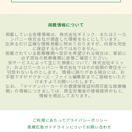
掲載情報について
掲載している各種情報は、株式会社ギミック、またはミーカ
ンパニー株式会社が調査した情報をもとにしています。
出来るだけ正確な情報掲載に努めておりますが、内容を完全
に保証するものではありません。
掲載されている医療機関へ受診を希望される場合は、事前に
必ず該当の医療機関に直接ご確認ください。
当サービスによって生じた損害について、株式会社ギミッ
ク、およびミーカンパニー株式会社ではその賠償の責任を一
切負わないものとします。 情報に誤りがある場合には、お
手数ですがドクターズ・ファイル編集部までご連絡をいただ
けますようお願いいたします。
なお、「マイナンバーカードの健康保険証利用可能な医療機
関」の情報につきましては、厚生労働省の情報提供のもと、
情報を掲出しております。
ご利用にあたって
プライバシーポリシー
医療広告ガイドラインについて
お問い合わせ