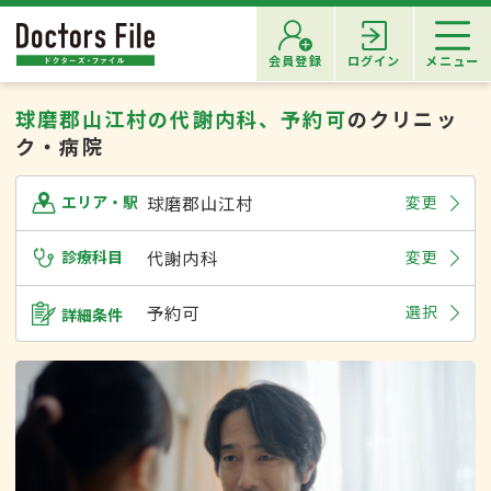
会員登録
ログイン
メニュー
球磨郡山江村の代謝内科、予約可
のクリニッ
ク・病院
球磨郡山江村
変更
エリア・駅
診療科目
代謝内科
変更
予約可
選択
詳細条件