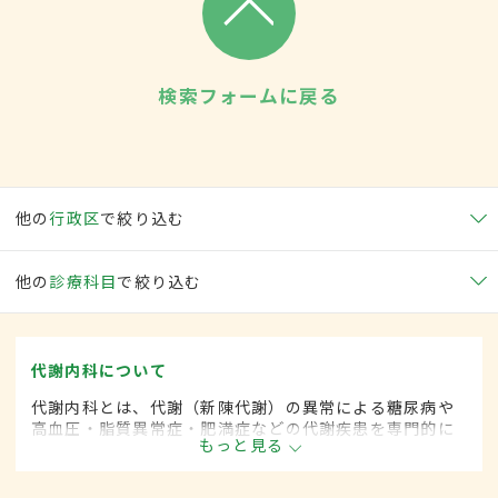
検索フォームに戻る
他の
行政区
で絞り込む
他の
診療科目
で絞り込む
代謝内科について
代謝内科とは、代謝（新陳代謝）の異常による糖尿病や
高血圧・脂質異常症・肥満症などの代謝疾患を専門的に
もっと見る
取り扱う内科の一領域です。