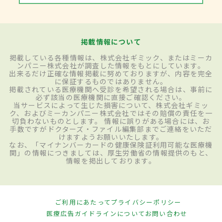
掲載情報について
掲載している各種情報は、株式会社ギミック、またはミーカ
ンパニー株式会社が調査した情報をもとにしています。
出来るだけ正確な情報掲載に努めておりますが、内容を完全
に保証するものではありません。
掲載されている医療機関へ受診を希望される場合は、事前に
必ず該当の医療機関に直接ご確認ください。
当サービスによって生じた損害について、株式会社ギミッ
ク、およびミーカンパニー株式会社ではその賠償の責任を一
切負わないものとします。 情報に誤りがある場合には、お
手数ですがドクターズ・ファイル編集部までご連絡をいただ
けますようお願いいたします。
なお、「マイナンバーカードの健康保険証利用可能な医療機
関」の情報につきましては、厚生労働省の情報提供のもと、
情報を掲出しております。
ご利用にあたって
プライバシーポリシー
医療広告ガイドラインについて
お問い合わせ