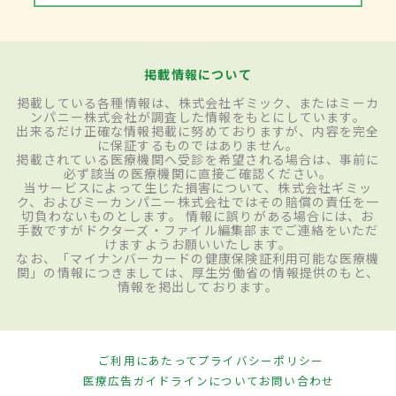
掲載情報について
掲載している各種情報は、株式会社ギミック、またはミーカ
ンパニー株式会社が調査した情報をもとにしています。
出来るだけ正確な情報掲載に努めておりますが、内容を完全
に保証するものではありません。
掲載されている医療機関へ受診を希望される場合は、事前に
必ず該当の医療機関に直接ご確認ください。
当サービスによって生じた損害について、株式会社ギミッ
ク、およびミーカンパニー株式会社ではその賠償の責任を一
切負わないものとします。 情報に誤りがある場合には、お
手数ですがドクターズ・ファイル編集部までご連絡をいただ
けますようお願いいたします。
なお、「マイナンバーカードの健康保険証利用可能な医療機
関」の情報につきましては、厚生労働省の情報提供のもと、
情報を掲出しております。
ご利用にあたって
プライバシーポリシー
医療広告ガイドラインについて
お問い合わせ