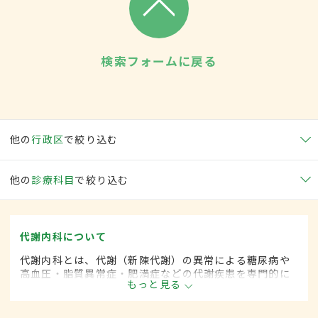
検索フォームに戻る
他の
行政区
で絞り込む
他の
診療科目
で絞り込む
代謝内科について
代謝内科とは、代謝（新陳代謝）の異常による糖尿病や
高血圧・脂質異常症・肥満症などの代謝疾患を専門的に
もっと見る
取り扱う内科の一領域です。