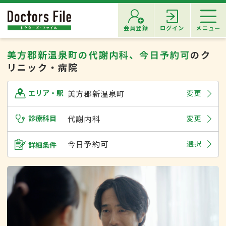
会員登録
ログイン
メニュー
美方郡新温泉町の代謝内科、今日予約可
のク
リニック・病院
美方郡新温泉町
変更
エリア・駅
診療科目
代謝内科
変更
今日予約可
選択
詳細条件