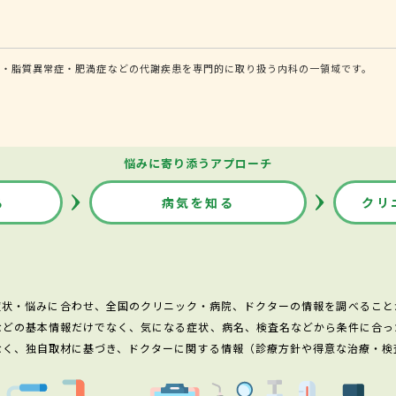
圧・脂質異常症・肥満症などの代謝疾患を専門的に取り扱う内科の一領域です。
悩みに寄り添うアプローチ
る
病気を知る
クリ
症状・悩みに合わせ、全国のクリニック・病院、ドクターの情報を調べること
などの基本情報だけでなく、気になる症状、病名、検査名などから条件に合っ
なく、独自取材に基づき、ドクターに関する情報（診療方針や得意な治療・検