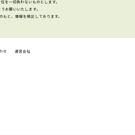
責任を一切負わないものとします。
ようお願いいたします。
のもと、情報を掲出しております。
わせ
運営会社