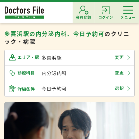
会員登録
ログイン
メニュー
多喜浜駅の内分泌内科、今日予約可
のクリニ
ック・病院
多喜浜駅
変更
エリア・駅
診療科目
内分泌内科
変更
今日予約可
選択
詳細条件