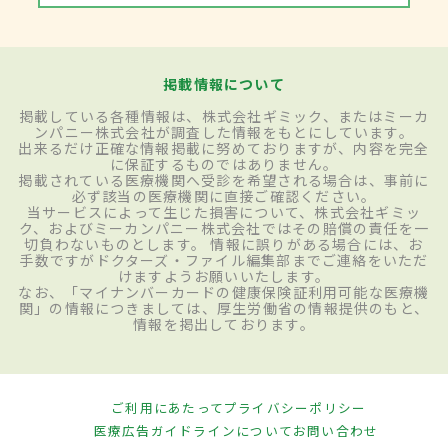
掲載情報について
掲載している各種情報は、株式会社ギミック、またはミーカ
ンパニー株式会社が調査した情報をもとにしています。
出来るだけ正確な情報掲載に努めておりますが、内容を完全
に保証するものではありません。
掲載されている医療機関へ受診を希望される場合は、事前に
必ず該当の医療機関に直接ご確認ください。
当サービスによって生じた損害について、株式会社ギミッ
ク、およびミーカンパニー株式会社ではその賠償の責任を一
切負わないものとします。 情報に誤りがある場合には、お
手数ですがドクターズ・ファイル編集部までご連絡をいただ
けますようお願いいたします。
なお、「マイナンバーカードの健康保険証利用可能な医療機
関」の情報につきましては、厚生労働省の情報提供のもと、
情報を掲出しております。
ご利用にあたって
プライバシーポリシー
医療広告ガイドラインについて
お問い合わせ