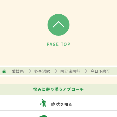
PAGE TOP
愛媛県
多喜浜駅
内分泌内科
今日予約可
悩みに寄り添うアプローチ
症状
を知る