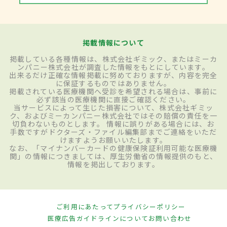
掲載情報について
掲載している各種情報は、株式会社ギミック、またはミーカ
ンパニー株式会社が調査した情報をもとにしています。
出来るだけ正確な情報掲載に努めておりますが、内容を完全
に保証するものではありません。
掲載されている医療機関へ受診を希望される場合は、事前に
必ず該当の医療機関に直接ご確認ください。
当サービスによって生じた損害について、株式会社ギミッ
ク、およびミーカンパニー株式会社ではその賠償の責任を一
切負わないものとします。 情報に誤りがある場合には、お
手数ですがドクターズ・ファイル編集部までご連絡をいただ
けますようお願いいたします。
なお、「マイナンバーカードの健康保険証利用可能な医療機
関」の情報につきましては、厚生労働省の情報提供のもと、
情報を掲出しております。
ご利用にあたって
プライバシーポリシー
医療広告ガイドラインについて
お問い合わせ