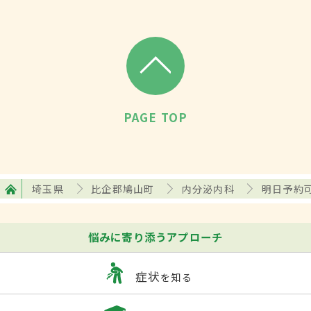
PAGE TOP
埼玉県
比企郡鳩山町
内分泌内科
明日予約
悩みに寄り添うアプローチ
症状
を知る