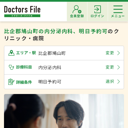
会員登録
ログイン
メニュー
比企郡鳩山町の内分泌内科、明日予約可
のク
リニック・病院
比企郡鳩山町
変更
エリア・駅
診療科目
内分泌内科
変更
明日予約可
選択
詳細条件