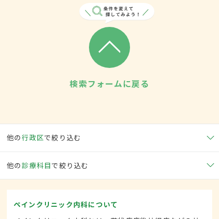
検索フォームに戻る
他の
行政区
で絞り込む
他の
診療科目
で絞り込む
ペインクリニック内科について