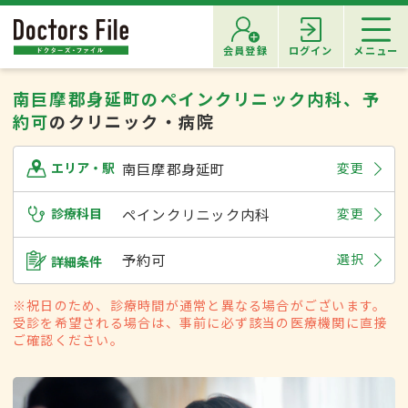
会員登録
ログイン
メニュー
南巨摩郡身延町のペインクリニック内科、予
約可
のクリニック・病院
南巨摩郡身延町
変更
エリア・駅
診療科目
ペインクリニック内科
変更
予約可
選択
詳細条件
※祝日のため、診療時間が通常と異なる場合がございます。
受診を希望される場合は、事前に必ず該当の医療機関に直接
ご確認ください。