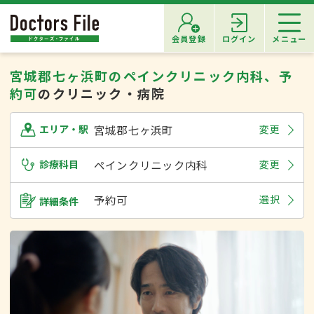
会員登録
ログイン
メニュー
宮城郡七ヶ浜町のペインクリニック内科、予
約可
のクリニック・病院
宮城郡七ヶ浜町
変更
エリア・駅
診療科目
ペインクリニック内科
変更
予約可
選択
詳細条件