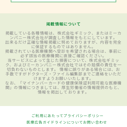
掲載情報について
掲載している各種情報は、株式会社ギミック、またはミーカ
ンパニー株式会社が調査した情報をもとにしています。
出来るだけ正確な情報掲載に努めておりますが、内容を完全
に保証するものではありません。
掲載されている医療機関へ受診を希望される場合は、事前に
必ず該当の医療機関に直接ご確認ください。
当サービスによって生じた損害について、株式会社ギミッ
ク、およびミーカンパニー株式会社ではその賠償の責任を一
切負わないものとします。 情報に誤りがある場合には、お
手数ですがドクターズ・ファイル編集部までご連絡をいただ
けますようお願いいたします。
なお、「マイナンバーカードの健康保険証利用可能な医療機
関」の情報につきましては、厚生労働省の情報提供のもと、
情報を掲出しております。
ご利用にあたって
プライバシーポリシー
医療広告ガイドラインについて
お問い合わせ