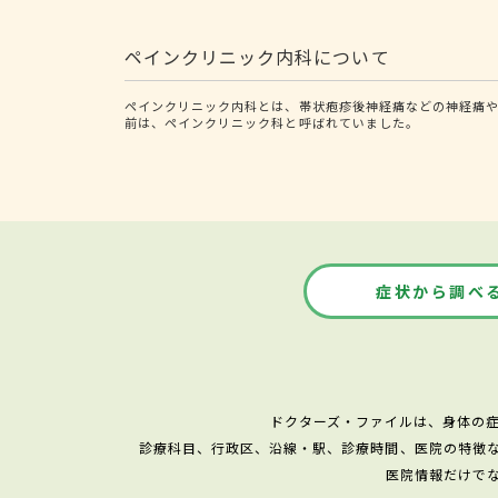
ペインクリニック内科について
ペインクリニック内科とは、帯状疱疹後神経痛などの神経痛や
前は、ペインクリニック科と呼ばれていました。
症状から調べ
ドクターズ・ファイルは、身体の
診療科目、行政区、沿線・駅、診療時間、医院の特徴
医院情報だけで