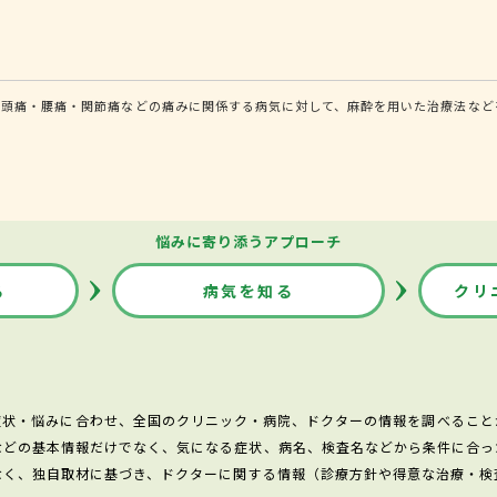
頭痛・腰痛・関節痛などの痛みに関係する病気に対して、麻酔を用いた治療法などを
悩みに寄り添うアプローチ
る
病気を知る
クリ
症状・悩みに合わせ、全国のクリニック・病院、ドクターの情報を調べること
などの基本情報だけでなく、気になる症状、病名、検査名などから条件に合っ
なく、独自取材に基づき、ドクターに関する情報（診療方針や得意な治療・検