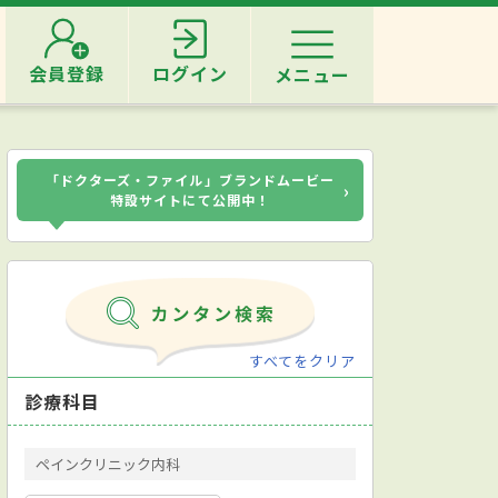
会員登録
ログイン
メニュー
「ドクターズ・ファイル」ブランドムービー
›
特設サイトにて公開中！
すべてをクリア
診療科目
ペインクリニック内科