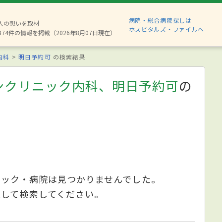
病院・総合病院探しは
6人の想いを取材
ホスピタルズ・ファイルへ
874件の情報を掲載（2026年8月07日現在）
内科
明日予約可
の検索結果
ンクリニック内科、明日予約可
の
ニック・病院は見つかりませんでした。
更して検索してください。