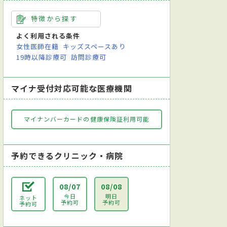
特徴から探す
よく利用される条件
女性医師在籍
キッズスペースあり
19時以降診療可
訪問診療可
マイナ受付対応可能な医療機関
マイナンバーカードの健康保険証利用可能
予約できるクリニック・病院
08/07
08/08
今日
明日
ネット
予約可
予約可
予約可