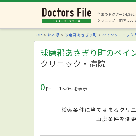
全国のドクター14,36
クリニック・病院 156,
TOP
熊本県
球磨郡あさぎり町
ペインクリニック
球磨郡あさぎり町のペイ
クリニック・病院
0
件中
1〜0件を表示
検索条件に当てはまるクリ
再度条件を変