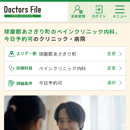
会員登録
ログイン
メニュー
球磨郡あさぎり町のペインクリニック内科、
今日予約可
のクリニック・病院
球磨郡あさぎり町
変更
エリア・駅
診療科目
ペインクリニック内科
変更
今日予約可
選択
詳細条件