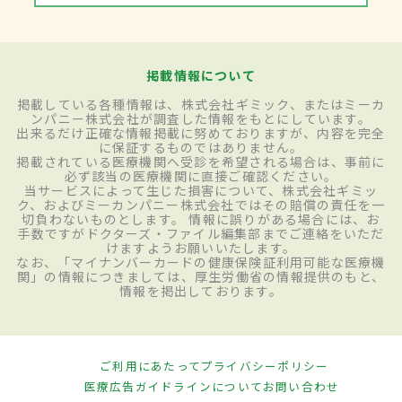
掲載情報について
掲載している各種情報は、株式会社ギミック、またはミーカ
ンパニー株式会社が調査した情報をもとにしています。
出来るだけ正確な情報掲載に努めておりますが、内容を完全
に保証するものではありません。
掲載されている医療機関へ受診を希望される場合は、事前に
必ず該当の医療機関に直接ご確認ください。
当サービスによって生じた損害について、株式会社ギミッ
ク、およびミーカンパニー株式会社ではその賠償の責任を一
切負わないものとします。 情報に誤りがある場合には、お
手数ですがドクターズ・ファイル編集部までご連絡をいただ
けますようお願いいたします。
なお、「マイナンバーカードの健康保険証利用可能な医療機
関」の情報につきましては、厚生労働省の情報提供のもと、
情報を掲出しております。
ご利用にあたって
プライバシーポリシー
医療広告ガイドラインについて
お問い合わせ