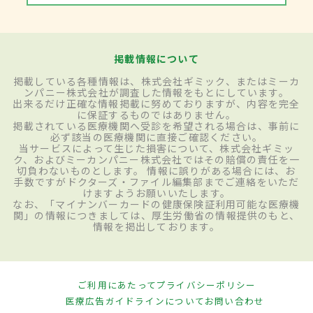
掲載情報について
掲載している各種情報は、株式会社ギミック、またはミーカ
ンパニー株式会社が調査した情報をもとにしています。
出来るだけ正確な情報掲載に努めておりますが、内容を完全
に保証するものではありません。
掲載されている医療機関へ受診を希望される場合は、事前に
必ず該当の医療機関に直接ご確認ください。
当サービスによって生じた損害について、株式会社ギミッ
ク、およびミーカンパニー株式会社ではその賠償の責任を一
切負わないものとします。 情報に誤りがある場合には、お
手数ですがドクターズ・ファイル編集部までご連絡をいただ
けますようお願いいたします。
なお、「マイナンバーカードの健康保険証利用可能な医療機
関」の情報につきましては、厚生労働省の情報提供のもと、
情報を掲出しております。
ご利用にあたって
プライバシーポリシー
医療広告ガイドラインについて
お問い合わせ