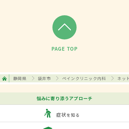
PAGE TOP
静岡県
袋井市
ペインクリニック内科
ネッ
悩みに寄り添うアプローチ
症状
を知る