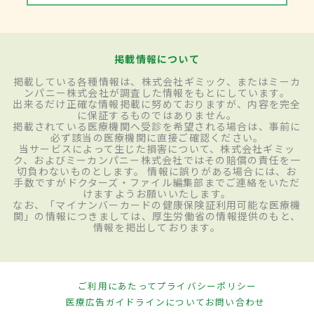
掲載情報について
掲載している各種情報は、株式会社ギミック、またはミーカ
ンパニー株式会社が調査した情報をもとにしています。
出来るだけ正確な情報掲載に努めておりますが、内容を完全
に保証するものではありません。
掲載されている医療機関へ受診を希望される場合は、事前に
必ず該当の医療機関に直接ご確認ください。
当サービスによって生じた損害について、株式会社ギミッ
ク、およびミーカンパニー株式会社ではその賠償の責任を一
切負わないものとします。 情報に誤りがある場合には、お
手数ですがドクターズ・ファイル編集部までご連絡をいただ
けますようお願いいたします。
なお、「マイナンバーカードの健康保険証利用可能な医療機
関」の情報につきましては、厚生労働省の情報提供のもと、
情報を掲出しております。
ご利用にあたって
プライバシーポリシー
医療広告ガイドラインについて
お問い合わせ