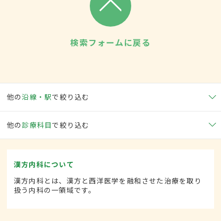
検索フォームに戻る
他の
沿線・駅
で絞り込む
他の
診療科目
で絞り込む
漢方内科について
漢方内科とは、漢方と西洋医学を融和させた治療を取り
扱う内科の一領域です。