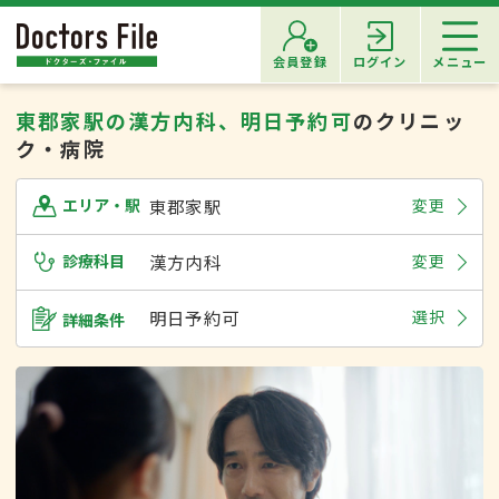
会員登録
ログイン
メニュー
東郡家駅の漢方内科、明日予約可
のクリニッ
ク・病院
東郡家駅
変更
エリア・駅
診療科目
漢方内科
変更
明日予約可
選択
詳細条件