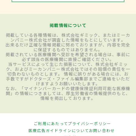
掲載情報について
掲載している各種情報は、株式会社ギミック、またはミーカ
ンパニー株式会社が調査した情報をもとにしています。
出来るだけ正確な情報掲載に努めておりますが、内容を完全
に保証するものではありません。
掲載されている医療機関へ受診を希望される場合は、事前に
必ず該当の医療機関に直接ご確認ください。
当サービスによって生じた損害について、株式会社ギミッ
ク、およびミーカンパニー株式会社ではその賠償の責任を一
切負わないものとします。 情報に誤りがある場合には、お
手数ですがドクターズ・ファイル編集部までご連絡をいただ
けますようお願いいたします。
なお、「マイナンバーカードの健康保険証利用可能な医療機
関」の情報につきましては、厚生労働省の情報提供のもと、
情報を掲出しております。
ご利用にあたって
プライバシーポリシー
医療広告ガイドラインについて
お問い合わせ